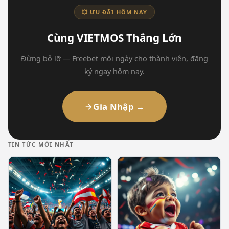
💥 ƯU ĐÃI HÔM NAY
Cùng VIETMOS Thắng Lớn
Đừng bỏ lỡ — Freebet mỗi ngày cho thành viên, đăng
ký ngay hôm nay.
Gia Nhập →
TIN TỨC MỚI NHẤT