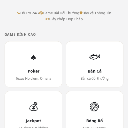
📞
Hỗ Trợ 24/7
🎲
Game Bài Đổi Thưởng
🛡
Bảo Vệ Thông Tin
📜
Giấy Phép Hợp Pháp
GAME ĐỈNH CAO
♠
🐟
Poker
Bắn Cá
Texas Hold'em, Omaha
Bắn cá đổi thưởng
💰
🏐
Jackpot
Bóng Rổ