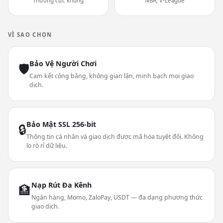
Thưởng cực khủng
NBA, V-League
VÌ SAO CHỌN
Bảo Vệ Người Chơi
🛡
Cam kết công bằng, không gian lận, minh bạch mọi giao
dịch.
Bảo Mật SSL 256-bit
🔒
Thông tin cá nhân và giao dịch được mã hóa tuyệt đối. Không
lo rò rỉ dữ liệu.
Nạp Rút Đa Kênh
🏦
Ngân hàng, Momo, ZaloPay, USDT — đa dạng phương thức
giao dịch.