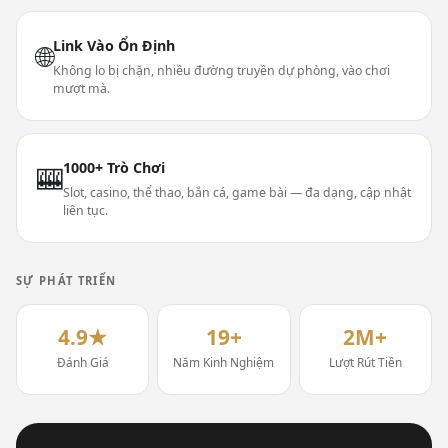
Link Vào Ổn Định
🌐
Không lo bị chặn, nhiều đường truyền dự phòng, vào chơi
mượt mà.
1000+ Trò Chơi
🎰
Slot, casino, thể thao, bắn cá, game bài — đa dạng, cập nhật
liên tục.
SỰ PHÁT TRIỂN
4.9★
19+
2M+
Đánh Giá
Năm Kinh Nghiệm
Lượt Rút Tiền