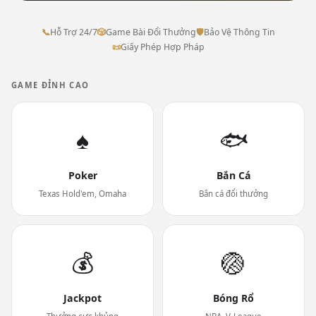
📞
Hỗ Trợ 24/7
🎲
Game Bài Đổi Thưởng
🛡
Bảo Vệ Thông Tin
📜
Giấy Phép Hợp Pháp
GAME ĐỈNH CAO
♠
🐟
Poker
Bắn Cá
Texas Hold'em, Omaha
Bắn cá đổi thưởng
💰
🏐
Jackpot
Bóng Rổ