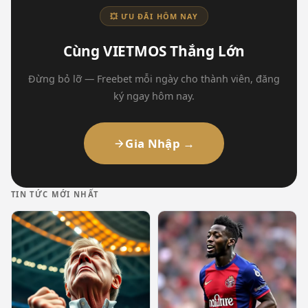
💥 ƯU ĐÃI HÔM NAY
Cùng VIETMOS Thắng Lớn
Đừng bỏ lỡ — Freebet mỗi ngày cho thành viên, đăng
ký ngay hôm nay.
Gia Nhập →
TIN TỨC MỚI NHẤT