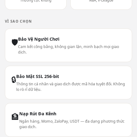
Thưởng cực khủng
NBA, V-League
VÌ SAO CHỌN
Bảo Vệ Người Chơi
🛡
Cam kết công bằng, không gian lận, minh bạch mọi giao
dịch.
Bảo Mật SSL 256-bit
🔒
Thông tin cá nhân và giao dịch được mã hóa tuyệt đối. Không
lo rò rỉ dữ liệu.
Nạp Rút Đa Kênh
🏦
Ngân hàng, Momo, ZaloPay, USDT — đa dạng phương thức
giao dịch.