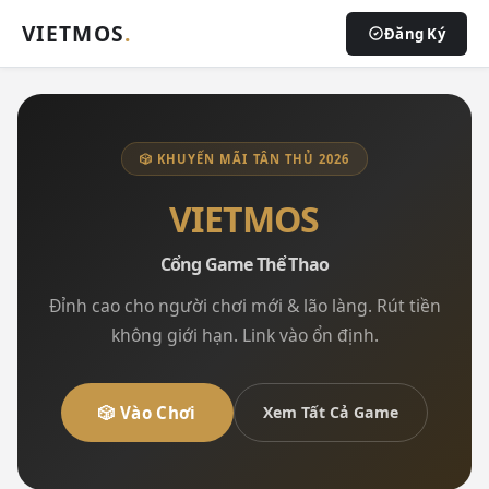
VIETMOS
.
Đăng Ký
🎲 KHUYẾN MÃI TÂN THỦ 2026
VIETMOS
Cổng Game Thể Thao
Đỉnh cao cho người chơi mới & lão làng. Rút tiền
không giới hạn. Link vào ổn định.
🎲 Vào Chơi
Xem Tất Cả Game