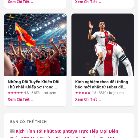
Xem Chi Tiết →
Xem Chi Tiết →
Những Đội Tuyển Khiến Đối
Kinh nghiệm theo dõi thông
Thủ Phải Khiếp Sợ Trong
báo mới nhất từ F8bet để
Làng Game
không bỏ lỡ cơ hội
★★★★★
4.8 · 3187+ lượt xem
★★★★★
4.8 · 3310+ lượt xem
Xem Chi Tiết →
Xem Chi Tiết →
BẠN CÓ THỂ THÍCH
🎰
Kịch Tính Tới Phút 90: phtaya Trực Tiếp Mọi Diễn