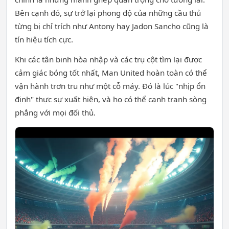
Bên cạnh đó, sự trở lại phong độ của những cầu thủ
từng bị chỉ trích như Antony hay Jadon Sancho cũng là
tín hiệu tích cực.
Khi các tân binh hòa nhập và các trụ cột tìm lại được
cảm giác bóng tốt nhất, Man United hoàn toàn có thể
vận hành trơn tru như một cỗ máy. Đó là lúc "nhịp ổn
định" thực sự xuất hiện, và họ có thể cạnh tranh sòng
phẳng với mọi đối thủ.