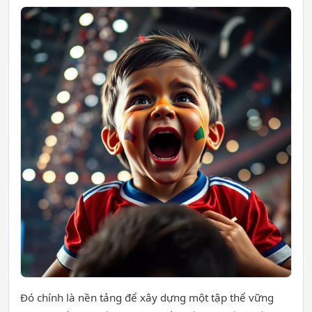
Đó chính là nền tảng để xây dựng một tập thể vững