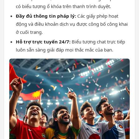
có biểu tượng ổ khóa trên thanh trình duyệt.
Đầy đủ thông tin pháp lý:
Các giấy phép hoạt
động và điều khoản dịch vụ được công bố công khai
ở cuối trang.
Hỗ trợ trực tuyến 24/7:
Biểu tượng chat trực tiếp
luôn sẵn sàng giải đáp mọi thắc mắc của bạn.