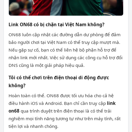
Link ON68 có bị chặn tại Việt Nam không?
ON68 luôn cập nhật các đường dẫn dự phòng để đảm
bảo người chơi tại Việt Nam có thể truy cập mượt mà.
Nếu gặp sự cố, bạn có thể liên hệ bộ phận hỗ trợ để
nhận link mới nhất. Việc sử dụng các công cụ hỗ trợ đổi
DNS cũng là một giải pháp hiệu quả.
Tôi có thể chơi trên điện thoại di động được
không?
Hoàn toàn có thể. ON68 được tối ưu hóa cho cả hệ
điều hành iOS và Android. Bạn chỉ cần truy cập
link
on68
qua trình duyệt trên điện thoại là có thể trải
nghiệm mọi tính năng tương tự như trên máy tính, rất
tiện lợi và nhanh chóng.