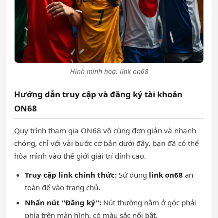
Hình minh hoạ: link on68
Hướng dẫn truy cập và đăng ký tài khoản
ON68
Quy trình tham gia ON68 vô cùng đơn giản và nhanh
chóng, chỉ với vài bước cơ bản dưới đây, bạn đã có thể
hòa mình vào thế giới giải trí đỉnh cao.
Truy cập link chính thức:
Sử dụng
link on68
an
toàn để vào trang chủ.
Nhấn nút "Đăng ký":
Nút thường nằm ở góc phải
phía trên màn hình, có màu sắc nổi bật.