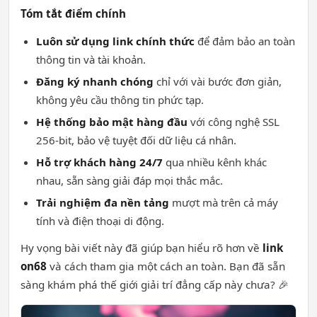
Tóm tắt điểm chính
Luôn sử dụng link chính thức
để đảm bảo an toàn
thông tin và tài khoản.
Đăng ký nhanh chóng
chỉ với vài bước đơn giản,
không yêu cầu thông tin phức tạp.
Hệ thống bảo mật hàng đầu
với công nghệ SSL
256-bit, bảo vệ tuyệt đối dữ liệu cá nhân.
Hỗ trợ khách hàng 24/7
qua nhiều kênh khác
nhau, sẵn sàng giải đáp mọi thắc mắc.
Trải nghiệm đa nền tảng
mượt mà trên cả máy
tính và điện thoại di động.
Hy vọng bài viết này đã giúp bạn hiểu rõ hơn về
link
on68
và cách tham gia một cách an toàn. Bạn đã sẵn
sàng khám phá thế giới giải trí đẳng cấp này chưa? 🎉