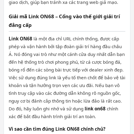
giao dịch, giúp bạn tránh xa các trang web giả mạo.
Giải mã Link ON68 – Cổng vào thế giới giải trí
đẳng cấp
Link ON68
là một địa chỉ URL chính thống, được cấp
phép và vận hành bởi tập đoàn giải trí hàng đầu châu
Á. Nó đóng vai trò như một cánh cửa duy nhất dẫn bạn
đến hệ thống trò chơi phong phú, từ cá cược bóng đá,
bóng rổ đến các sòng bài trực tiếp với dealer xinh đẹp.
Việc sử dụng đúng link là yếu tố then chốt để bảo vệ tài
khoản và tận hưởng trọn vẹn các ưu đãi. Nếu bạn vô
tình truy cập vào các đường dẫn không rõ nguồn gốc,
nguy cơ bị đánh cắp thông tin hoặc lừa đảo là rất cao.
Do đó, hãy luôn ghi nhớ và sử dụng
link on68
chính
xác để bắt đầu hành trình giải trí an toàn.
Vì sao cần tìm đúng Link ON68 chính chủ?