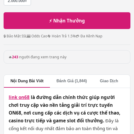
2.000.000₫
⚡ Nhận Thưởng
🔒 Bảo Mật SSL
🎰 Odds Cao
🔄 Hoàn Trả 1.5%
💳 Đa Kênh Nạp
🔥
243
người đang xem trang này
Nội Dung Bài Viết
Đánh Giá (1,844)
Giao Dịch
link on68
là đường dẫn chính thức giúp người
chơi truy cập vào nền tảng giải trí trực tuyến
ON68, nơi cung cấp các dịch vụ cá cược thể thao,
casino trực tiếp và game slot đổi thưởng.
Đây là
cổng kết nối duy nhất đảm bảo an toàn thông tin và