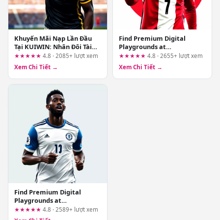
Khuyến Mãi Nạp Lần Đầu
Find Premium Digital
Tại KUIWIN: Nhân Đôi Tài
Playgrounds at
Khoản Gốc – Đọc Kỹ Trước
uu88pai.com: A Risk-First
★★★★★
4.8 · 2085+ lượt xem
★★★★★
4.8 · 2655+ lượt xem
Khi Nạp
Review
Xem Chi Tiết →
Xem Chi Tiết →
Find Premium Digital
Playgrounds at
dn8809.com: A Reviewer’s
★★★★★
4.8 · 2589+ lượt xem
Checklist