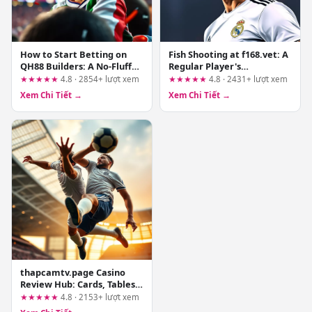
How to Start Betting on
Fish Shooting at f168.vet: A
QH88 Builders: A No-Fluff
Regular Player's
Walkthrough for Online
Walkthrough of the Full
★★★★★
4.8 · 2854+ lượt xem
★★★★★
4.8 · 2431+ lượt xem
Players
Experience
Xem Chi Tiết →
Xem Chi Tiết →
thapcamtv.page Casino
Review Hub: Cards, Tables
and Arcade Games – Is It
★★★★★
4.8 · 2153+ lượt xem
Worth Your Time?