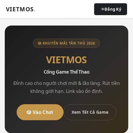
VIETMOS
.
Đăng Ký
🎲 KHUYẾN MÃI TÂN THỦ 2026
VIETMOS
Cổng Game Thể Thao
Đỉnh cao cho người chơi mới & lão làng. Rút tiền
không giới hạn. Link vào ổn định.
🎲 Vào Chơi
Xem Tất Cả Game