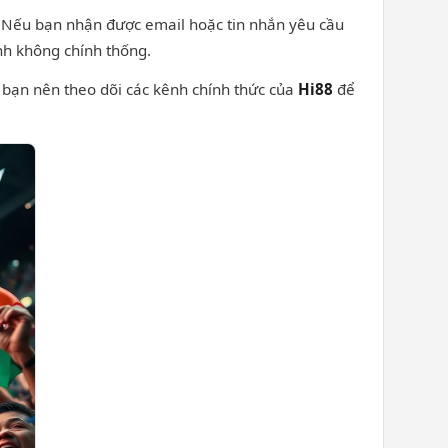
. Nếu bạn nhận được email hoặc tin nhắn yêu cầu
nh không chính thống.
 bạn nên theo dõi các kênh chính thức của
Hi88
để