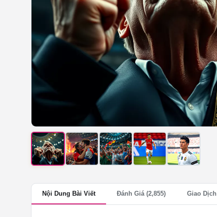
Nội Dung Bài Viết
Đánh Giá (2,855)
Giao Dịch