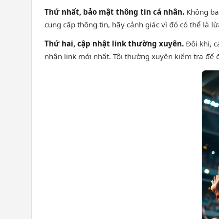
Thứ nhất, bảo mật thông tin cá nhân.
Không bao
cung cấp thông tin, hãy cảnh giác vì đó có thể là l
Thứ hai, cập nhật link thường xuyên.
Đôi khi, 
nhận link mới nhất. Tôi thường xuyên kiểm tra để 