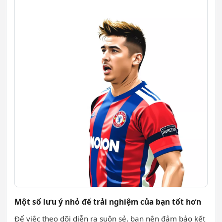
Một số lưu ý nhỏ để trải nghiệm của bạn tốt hơn
Để việc theo dõi diễn ra suôn sẻ, bạn nên đảm bảo kết