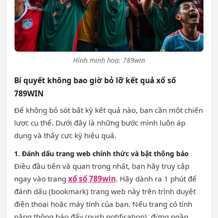
Hình minh hoạ: 789win
Bí quyết không bao giờ bỏ lỡ kết quả xổ số
789WIN
Để không bỏ sót bất kỳ kết quả nào, bạn cần một chiến
lược cụ thể. Dưới đây là những bước mình luôn áp
dụng và thấy cực kỳ hiệu quả.
1. Đánh dấu trang web chính thức và bật thông báo
Điều đầu tiên và quan trọng nhất, bạn hãy truy cập
ngay vào trang
xổ số 789win
. Hãy dành ra 1 phút để
đánh dấu (bookmark) trang web này trên trình duyệt
điện thoại hoặc máy tính của bạn. Nếu trang có tính
năng thông báo đẩy (push notification), đừng ngần