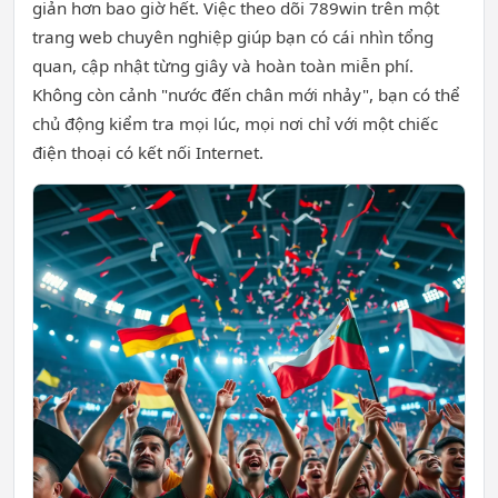
giản hơn bao giờ hết. Việc theo dõi 789win trên một
trang web chuyên nghiệp giúp bạn có cái nhìn tổng
quan, cập nhật từng giây và hoàn toàn miễn phí.
Không còn cảnh "nước đến chân mới nhảy", bạn có thể
chủ động kiểm tra mọi lúc, mọi nơi chỉ với một chiếc
điện thoại có kết nối Internet.