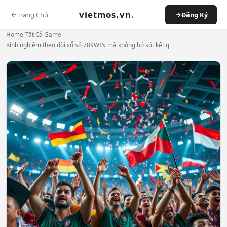
vietmos.vn
.
Trang Chủ
Đăng Ký
Home
›
Tất Cả Game
›
Kinh nghiệm theo dõi xổ số 789WIN mà không bỏ sót kết q