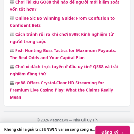
🎰
Chơi Tài xỉu GO88 thế nào để người mới kiểm soát
vốn tốt hơn?
🎰
Online Sic Bo Winning Guide: From Confusion to
Confident Bets
🎰
Cách tránh rủi ro khi chơi Ev99: Kinh nghiệm từ
người trong cuộc
🎰
Fish Hunting Boss Tactics for Maximum Payouts:
The Real Odds and Your Capital Plan
🎰
Chơi xì dách trực tuyến ở đâu uy tín? QS88 và trải
nghiệm đáng thử
🎰
go88 Offers Crystal-Clear HD Streaming for
Premium Live Casino Play: What the Claims Really
Mean
© 2026 vietmos.vn — Nhà Cái Uy Tín
Contact
·
Chính Sách Giao Dịch
·
Chính Sách Hoàn Trả
·
Chính Sách Bảo Mật
·
Không chỉ là giải trí: SUNWIN và làn sóng công nghệ mới trong giới trẻ
Đăng Ký →
Điều Khoản Dịch Vụ
·
Tra Cứu Vé
·
Tất Cả Game
·
Sitemap