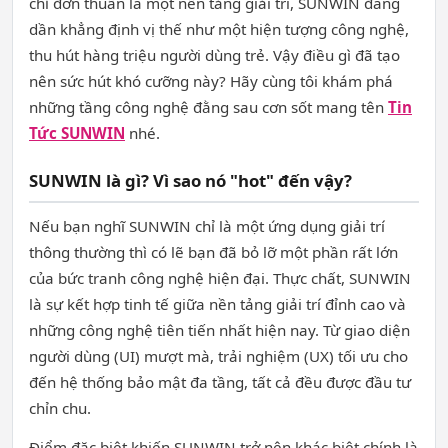
chỉ đơn thuần là một nền tảng giải trí, SUNWIN đang
dần khẳng định vị thế như một hiện tượng công nghệ,
thu hút hàng triệu người dùng trẻ. Vậy điều gì đã tạo
nên sức hút khó cưỡng này? Hãy cùng tôi khám phá
những tầng công nghệ đằng sau cơn sốt mang tên
Tin
Tức SUNWIN
nhé.
SUNWIN là gì? Vì sao nó "hot" đến vậy?
Nếu bạn nghĩ SUNWIN chỉ là một ứng dụng giải trí
thông thường thì có lẽ bạn đã bỏ lỡ một phần rất lớn
của bức tranh công nghệ hiện đại. Thực chất, SUNWIN
là sự kết hợp tinh tế giữa nền tảng giải trí đỉnh cao và
những công nghệ tiên tiến nhất hiện nay. Từ giao diện
người dùng (UI) mượt mà, trải nghiệm (UX) tối ưu cho
đến hệ thống bảo mật đa tầng, tất cả đều được đầu tư
chỉn chu.
Điểm đặc biệt khiến SUNWIN trở nên khác biệt chính là