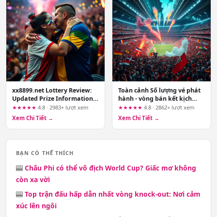
xx8899.net Lottery Review:
Toàn cảnh Số lượng vé phát
Updated Prize Information
hành - vòng bán kết kịch
and a Risk‑Advisor’s
tính theo tr88.video
★★★★★
4.8 · 2983+ lượt xem
★★★★★
4.8 · 2862+ lượt xem
Transparency Check
Xem Chi Tiết →
Xem Chi Tiết →
BẠN CÓ THỂ THÍCH
🎰
Châu Phi có thể vô địch World Cup? Giấc mơ không
còn xa vời
🎰
Top trận đấu hấp dẫn nhất vòng knock-out: Nơi cảm
xúc lên ngôi