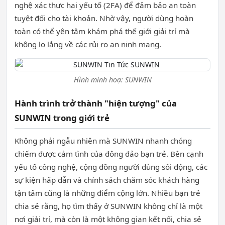
nghệ xác thực hai yếu tố (2FA) để đảm bảo an toàn
tuyệt đối cho tài khoản. Nhờ vậy, người dùng hoàn
toàn có thể yên tâm khám phá thế giới giải trí mà
không lo lắng về các rủi ro an ninh mạng.
Hình minh hoạ: SUNWIN
Hành trình trở thành "hiện tượng" của
SUNWIN trong giới trẻ
Không phải ngẫu nhiên mà SUNWIN nhanh chóng
chiếm được cảm tình của đông đảo bạn trẻ. Bên cạnh
yếu tố công nghệ, cộng đồng người dùng sôi động, các
sự kiện hấp dẫn và chính sách chăm sóc khách hàng
tận tâm cũng là những điểm cộng lớn. Nhiều bạn trẻ
chia sẻ rằng, họ tìm thấy ở SUNWIN không chỉ là một
nơi giải trí, mà còn là một không gian kết nối, chia sẻ