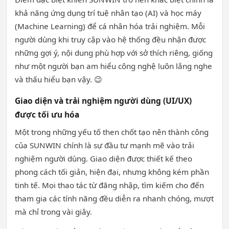
khả năng ứng dụng trí tuệ nhân tạo (AI) và học máy
(Machine Learning) để cá nhân hóa trải nghiệm. Mỗi
người dùng khi truy cập vào hệ thống đều nhận được
những gợi ý, nội dung phù hợp với sở thích riêng, giống
như một người bạn am hiểu công nghệ luôn lắng nghe
và thấu hiểu bạn vậy. 😉
Giao diện và trải nghiệm người dùng (UI/UX)
được tối ưu hóa
Một trong những yếu tố then chốt tạo nên thành công
của SUNWIN chính là sự đầu tư mạnh mẽ vào trải
nghiệm người dùng. Giao diện được thiết kế theo
phong cách tối giản, hiện đại, nhưng không kém phần
tinh tế. Mọi thao tác từ đăng nhập, tìm kiếm cho đến
tham gia các tính năng đều diễn ra nhanh chóng, mượt
mà chỉ trong vài giây.