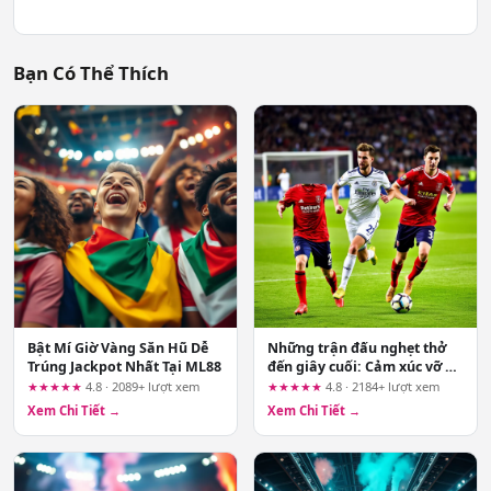
Bạn Có Thể Thích
Bật Mí Giờ Vàng Săn Hũ Dễ
Những trận đấu nghẹt thở
Trúng Jackpot Nhất Tại ML88
đến giây cuối: Cảm xúc vỡ òa
cùng iwinclub
★★★★★
4.8 · 2089+ lượt xem
★★★★★
4.8 · 2184+ lượt xem
Xem Chi Tiết →
Xem Chi Tiết →