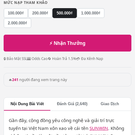
MỨC NẠP THAM KHẢO
100.000₫
200.000₫
500.000₫
1.000.000₫
2.000.000₫
⚡ Nhận Thưởng
🔒 Bảo Mật SSL
🎰 Odds Cao
🔄 Hoàn Trả 1.5%
💳 Đa Kênh Nạp
🔥
241
người đang xem trang này
Nội Dung Bài Viết
Đánh Giá (2,640)
Giao Dịch
Gần đây, cộng đồng yêu công nghệ và giải trí trực
tuyến tại Việt Nam xôn xao về cái tên
SUNWIN
. Không