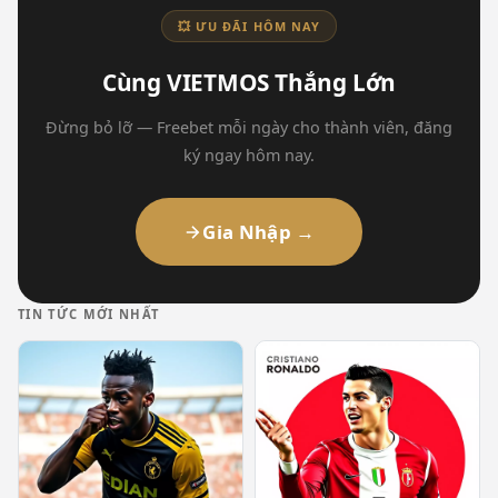
💥 ƯU ĐÃI HÔM NAY
Cùng VIETMOS Thắng Lớn
Đừng bỏ lỡ — Freebet mỗi ngày cho thành viên, đăng
ký ngay hôm nay.
Gia Nhập →
TIN TỨC MỚI NHẤT