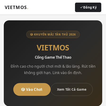
VIETMOS
.
Đăng Ký
🎲 KHUYẾN MÃI TÂN THỦ 2026
VIETMOS
Cổng Game Thể Thao
Đỉnh cao cho người chơi mới & lão làng. Rút tiền
không giới hạn. Link vào ổn định.
🎲 Vào Chơi
Xem Tất Cả Game