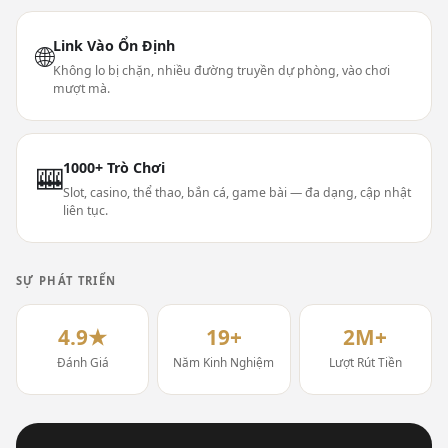
Link Vào Ổn Định
🌐
Không lo bị chặn, nhiều đường truyền dự phòng, vào chơi
mượt mà.
1000+ Trò Chơi
🎰
Slot, casino, thể thao, bắn cá, game bài — đa dạng, cập nhật
liên tục.
SỰ PHÁT TRIỂN
4.9★
19+
2M+
Đánh Giá
Năm Kinh Nghiệm
Lượt Rút Tiền