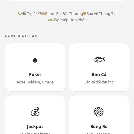
📞
Hỗ Trợ 24/7
🎲
Game Bài Đổi Thưởng
🛡
Bảo Vệ Thông Tin
📜
Giấy Phép Hợp Pháp
GAME ĐỈNH CAO
♠
🐟
Poker
Bắn Cá
Texas Hold'em, Omaha
Bắn cá đổi thưởng
💰
🏐
Jackpot
Bóng Rổ