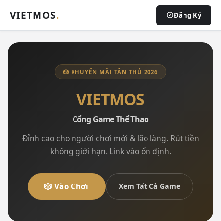
VIETMOS
.
Đăng Ký
🎲 KHUYẾN MÃI TÂN THỦ 2026
VIETMOS
Cổng Game Thể Thao
Đỉnh cao cho người chơi mới & lão làng. Rút tiền
không giới hạn. Link vào ổn định.
🎲 Vào Chơi
Xem Tất Cả Game