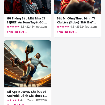
Hệ Thống Bảo Mật Nhà Cái
Bật Mí Công Thức Đánh Tài
88JBET: An Toàn Tuyệt Đối
Xỉu Live (Sicbo) “Bất Bại”
Cho Khách Hàng
Tại NK88: Ai Nên Dùng, Ai
★★★★★
4.8 · 2244+ lượt xem
★★★★★
4.8 · 2552+ lượt xem
Nên Tránh?
Xem Chi Tiết →
Xem Chi Tiết →
Tải App KUIWIN Cho iOS và
Android: Đánh Giá Thực Tế
Theo Tiêu Chí Kiểm Tra
★★★★★
4.8 · 2575+ lượt xem