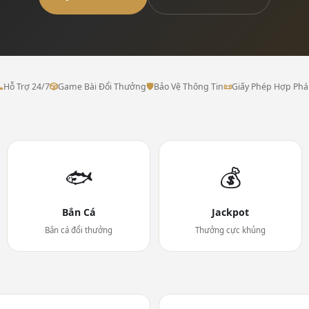

Hỗ Trợ 24/7
🎲
Game Bài Đổi Thưởng
🛡
Bảo Vệ Thông Tin
📜
Giấy Phép Hợp Ph
🐟
💰
Bắn Cá
Jackpot
Bắn cá đổi thưởng
Thưởng cực khủng