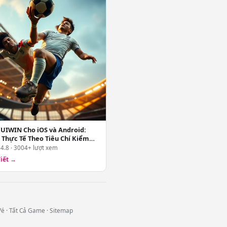
KUIWIN Cho iOS và Android:
 Thực Tế Theo Tiêu Chí Kiểm
★
4.8 · 3004+ lượt xem
Tiết →
Vé
·
Tất Cả Game
·
Sitemap