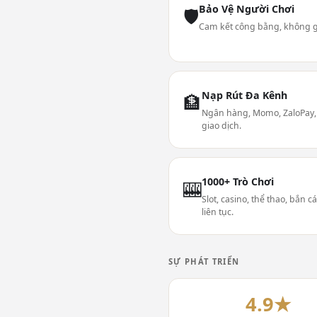
Bảo Vệ Người Chơi
🛡
Cam kết công bằng, không gi
Nạp Rút Đa Kênh
🏦
Ngân hàng, Momo, ZaloPay
giao dịch.
1000+ Trò Chơi
🎰
Slot, casino, thể thao, bắn 
liên tục.
SỰ PHÁT TRIỂN
4.9★