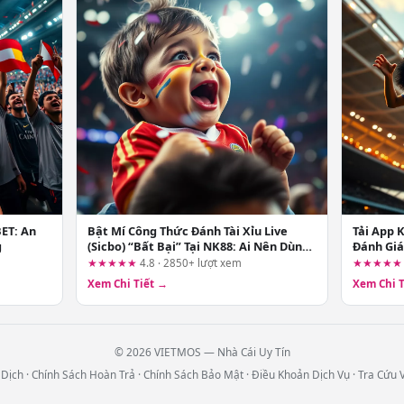
ET: An
Bật Mí Công Thức Đánh Tài Xỉu Live
Tải App 
g
(Sicbo) “Bất Bại” Tại NK88: Ai Nên Dùng,
Đánh Giá
Ai Nên Tránh?
Tra
★★★★★
4.8 · 2850+ lượt xem
★★★★
Xem Chi Tiết →
Xem Chi 
© 2026 VIETMOS — Nhà Cái Uy Tín
 Dịch
·
Chính Sách Hoàn Trả
·
Chính Sách Bảo Mật
·
Điều Khoản Dịch Vụ
·
Tra Cứu 