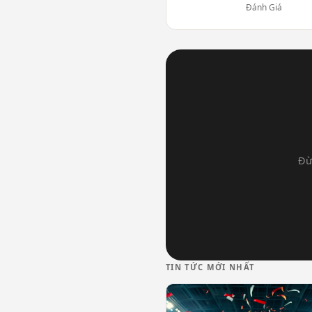
Đánh Giá
Đừ
TIN TỨC MỚI NHẤT