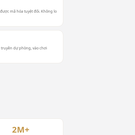
 được mã hóa tuyệt đối. Không lo
 truyền dự phòng, vào chơi
2M+