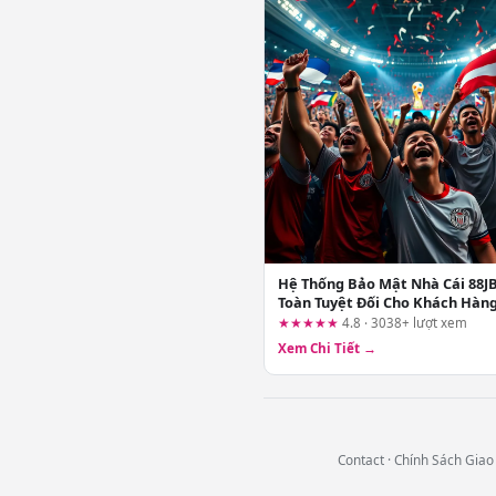
Hệ Thống Bảo Mật Nhà Cái 88JB
Toàn Tuyệt Đối Cho Khách Hàn
★★★★★
4.8 · 3038+ lượt xem
Xem Chi Tiết →
Contact
·
Chính Sách Giao