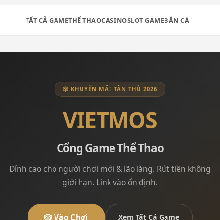
TẤT CẢ GAME
THỂ THAO
CASINO
SLOT GAME
BẮN CÁ
🎲 KHUYẾN MÃI TÂN THỦ 2026
VIETMOS
Cổng Game Thể Thao
Đỉnh cao cho người chơi mới & lão làng. Rút tiền không
giới hạn. Link vào ổn định.
🎲 Vào Chơi
Xem Tất Cả Game