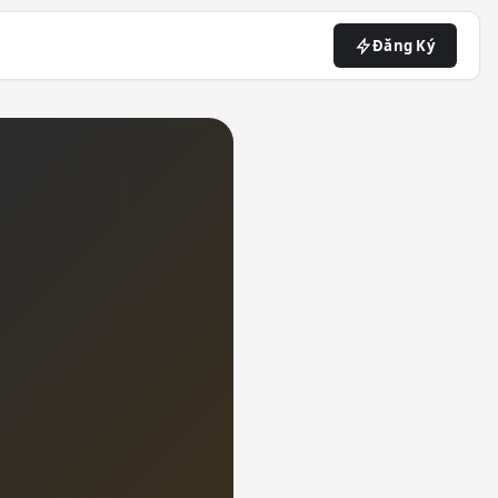
Đăng Ký