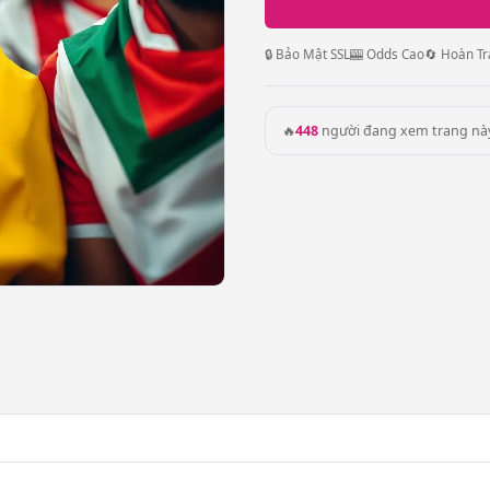
🔒 Bảo Mật SSL
🎰 Odds Cao
🔄 Hoàn Tr
🔥
448
người đang xem trang nà