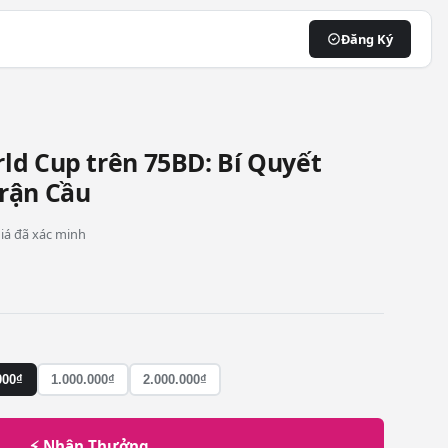
Đăng Ký
N
ld Cup trên 75BD: Bí Quyết
Trận Cầu
 giá đã xác minh
000₫
1.000.000₫
2.000.000₫
⚡ Nhận Thưởng