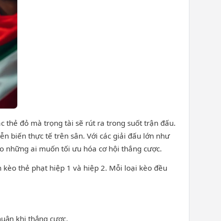
 thẻ đỏ mà trọng tài sẽ rút ra trong suốt trận đấu.
 biến thực tế trên sân. Với các giải đấu lớn như
cho những ai muốn tối ưu hóa cơ hội thắng cược.
n kèo thẻ phạt hiệp 1 và hiệp 2. Mỗi loại kèo đều
huận khi thắng cược.