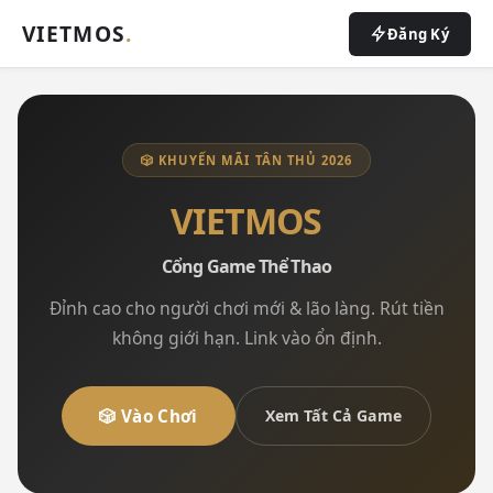
VIETMOS
.
Đăng Ký
🎲 KHUYẾN MÃI TÂN THỦ 2026
VIETMOS
Cổng Game Thể Thao
Đỉnh cao cho người chơi mới & lão làng. Rút tiền
không giới hạn. Link vào ổn định.
🎲 Vào Chơi
Xem Tất Cả Game