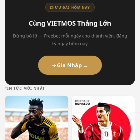
💥 ƯU ĐÃI HÔM NAY
Cùng VIETMOS Thắng Lớn
Đừng bỏ lỡ — Freebet mỗi ngày cho thành viên, đăng
ký ngay hôm nay.
Gia Nhập →
TIN TỨC MỚI NHẤT