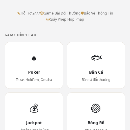
📞
Hỗ Trợ 24/7
🎲
Game Bài Đổi Thưởng
🛡
Bảo Vệ Thông Tin
📜
Giấy Phép Hợp Pháp
GAME ĐỈNH CAO
♠
🐟
Poker
Bắn Cá
Texas Hold'em, Omaha
Bắn cá đổi thưởng
💰
🏐
Jackpot
Bóng Rổ