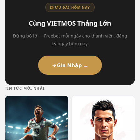
💥 ƯU ĐÃI HÔM NAY
Cùng VIETMOS Thắng Lớn
Đừng bỏ lỡ — Freebet mỗi ngày cho thành viên, đăng
ký ngay hôm nay.
Gia Nhập →
TIN TỨC MỚI NHẤT