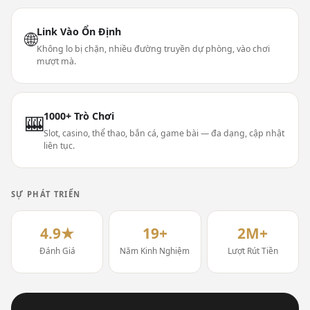
Link Vào Ổn Định
🌐
Không lo bị chặn, nhiều đường truyền dự phòng, vào chơi
mượt mà.
1000+ Trò Chơi
🎰
Slot, casino, thể thao, bắn cá, game bài — đa dạng, cập nhật
liên tục.
SỰ PHÁT TRIỂN
4.9★
19+
2M+
Đánh Giá
Năm Kinh Nghiệm
Lượt Rút Tiền