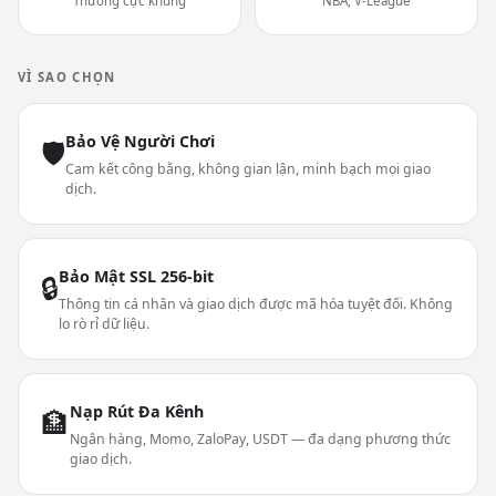
Thưởng cực khủng
NBA, V-League
VÌ SAO CHỌN
Bảo Vệ Người Chơi
🛡
Cam kết công bằng, không gian lận, minh bạch mọi giao
dịch.
Bảo Mật SSL 256-bit
🔒
Thông tin cá nhân và giao dịch được mã hóa tuyệt đối. Không
lo rò rỉ dữ liệu.
Nạp Rút Đa Kênh
🏦
Ngân hàng, Momo, ZaloPay, USDT — đa dạng phương thức
giao dịch.