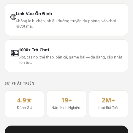
Link Vào Ổn Định
🌐
Không lo bị chặn, nhiều đường truyền dự phòng, vào chơi
mượt mà.
1000+ Trò Chơi
🎰
Slot, casino, thể thao, bắn cá, game bài — đa dạng, cập nhật
liên tục.
SỰ PHÁT TRIỂN
4.9★
19+
2M+
Đánh Giá
Năm Kinh Nghiệm
Lượt Rút Tiền