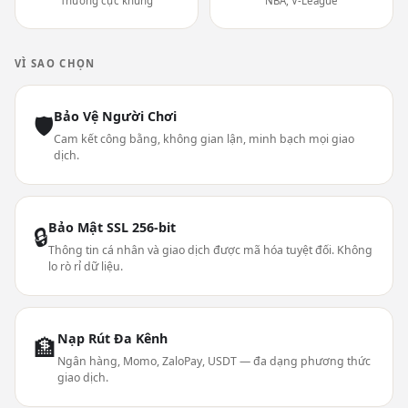
Thưởng cực khủng
NBA, V-League
VÌ SAO CHỌN
Bảo Vệ Người Chơi
🛡
Cam kết công bằng, không gian lận, minh bạch mọi giao
dịch.
Bảo Mật SSL 256-bit
🔒
Thông tin cá nhân và giao dịch được mã hóa tuyệt đối. Không
lo rò rỉ dữ liệu.
Nạp Rút Đa Kênh
🏦
Ngân hàng, Momo, ZaloPay, USDT — đa dạng phương thức
giao dịch.