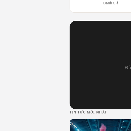
Đánh Giá
Đừ
TIN TỨC MỚI NHẤT