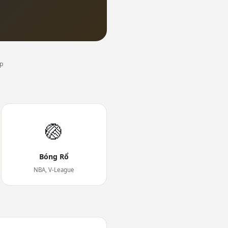
áp
🏐
Bóng Rổ
NBA, V-League