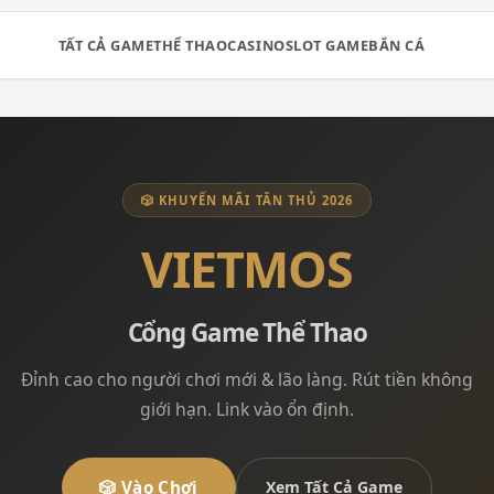
TẤT CẢ GAME
THỂ THAO
CASINO
SLOT GAME
BẮN CÁ
🎲 KHUYẾN MÃI TÂN THỦ 2026
VIETMOS
Cổng Game Thể Thao
Đỉnh cao cho người chơi mới & lão làng. Rút tiền không
giới hạn. Link vào ổn định.
🎲 Vào Chơi
Xem Tất Cả Game