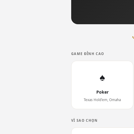

GAME ĐỈNH CAO
♠
Poker
Texas Hold'em, Omaha
VÌ SAO CHỌN