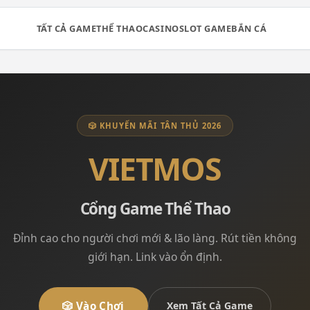
TẤT CẢ GAME
THỂ THAO
CASINO
SLOT GAME
BẮN CÁ
🎲 KHUYẾN MÃI TÂN THỦ 2026
VIETMOS
Cổng Game Thể Thao
Đỉnh cao cho người chơi mới & lão làng. Rút tiền không
giới hạn. Link vào ổn định.
🎲 Vào Chơi
Xem Tất Cả Game