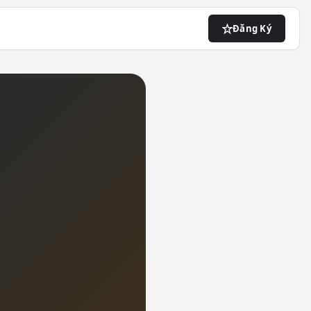
Đăng Ký