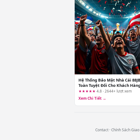
Hệ Thống Bảo Mật Nhà Cái 88JB
Toàn Tuyệt Đối Cho Khách Hàn
★★★★★
4.8 · 2644+ lượt xem
Xem Chi Tiết →
Contact
·
Chính Sách Giao