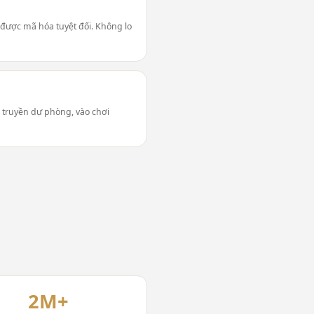
 được mã hóa tuyệt đối. Không lo
 truyền dự phòng, vào chơi
2M+