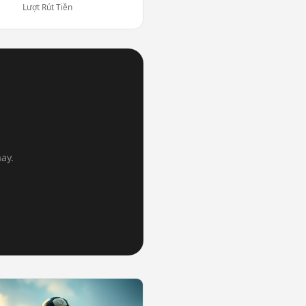
Lượt Rút Tiền
ay.