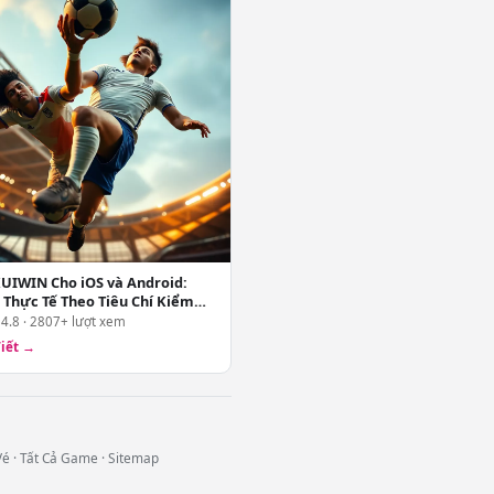
KUIWIN Cho iOS và Android:
 Thực Tế Theo Tiêu Chí Kiểm
★
4.8 · 2807+ lượt xem
Tiết →
Vé
·
Tất Cả Game
·
Sitemap