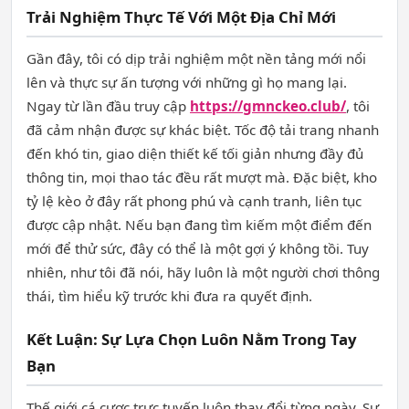
Trải Nghiệm Thực Tế Với Một Địa Chỉ Mới
Gần đây, tôi có dịp trải nghiệm một nền tảng mới nổi
lên và thực sự ấn tượng với những gì họ mang lại.
Ngay từ lần đầu truy cập
https://gmnckeo.club/
, tôi
đã cảm nhận được sự khác biệt. Tốc độ tải trang nhanh
đến khó tin, giao diện thiết kế tối giản nhưng đầy đủ
thông tin, mọi thao tác đều rất mượt mà. Đặc biệt, kho
tỷ lệ kèo ở đây rất phong phú và cạnh tranh, liên tục
được cập nhật. Nếu bạn đang tìm kiếm một điểm đến
mới để thử sức, đây có thể là một gợi ý không tồi. Tuy
nhiên, như tôi đã nói, hãy luôn là một người chơi thông
thái, tìm hiểu kỹ trước khi đưa ra quyết định.
Kết Luận: Sự Lựa Chọn Luôn Nằm Trong Tay
Bạn
Thế giới cá cược trực tuyến luôn thay đổi từng ngày. Sự