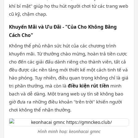
khí bí mật" giúp họ thu hút người chơi từ các trang web
cũ kỹ, chậm chạp.
Khuyến Mãi và Ưu Đãi - "Của Cho Không Bằng
Cách Cho"
Không thể phủ nhận sức hút của các chương trình
khuyến mãi. Từ thưởng chào mừng, hoàn trả tiền cược
cho đến các giải đấu dành riêng cho thành viên, tất cả
đều được các nền tảng mới thiết kế một cách tinh tế và
hào phóng. Tuy nhiên, điều quan trọng không chỉ là giá
trị phần thưởng, mà còn là
điều kiện rút tiền
minh
bạch và dễ dàng. Một trang web uy tín sẽ không bao
giờ đưa ra những điều khoản "trên trời" khiến người
chơi không thể nhận thưởng.
Hình minh hoạ: keonhacai gmnc