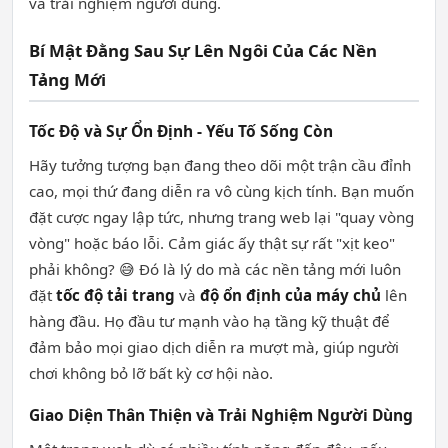
và trải nghiệm người dùng.
Bí Mật Đằng Sau Sự Lên Ngôi Của Các Nền
Tảng Mới
Tốc Độ và Sự Ổn Định - Yếu Tố Sống Còn
Hãy tưởng tượng bạn đang theo dõi một trận cầu đỉnh
cao, mọi thứ đang diễn ra vô cùng kịch tính. Bạn muốn
đặt cược ngay lập tức, nhưng trang web lại "quay vòng
vòng" hoặc báo lỗi. Cảm giác ấy thật sự rất "xịt keo"
phải không? 😅 Đó là lý do mà các nền tảng mới luôn
đặt
tốc độ tải trang
và
độ ổn định của máy chủ
lên
hàng đầu. Họ đầu tư mạnh vào hạ tầng kỹ thuật để
đảm bảo mọi giao dịch diễn ra mượt mà, giúp người
chơi không bỏ lỡ bất kỳ cơ hội nào.
Giao Diện Thân Thiện và Trải Nghiệm Người Dùng