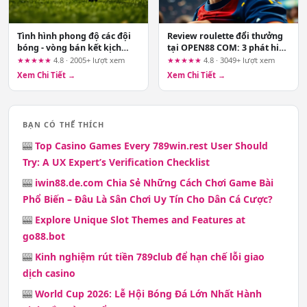
Tình hình phong độ các đội
Review roulette đổi thưởng
bóng - vòng bán kết kịch
tại OPEN88 COM: 3 phát hiện
tính hot nhất hôm nay tại
quan trọng từ góc nhìn UX
★★★★★
4.8 · 2005+ lượt xem
★★★★★
4.8 · 3049+ lượt xem
nk88.sale
Xem Chi Tiết →
Xem Chi Tiết →
BẠN CÓ THỂ THÍCH
🎰
Top Casino Games Every 789win.rest User Should
Try: A UX Expert’s Verification Checklist
🎰
iwin88.de.com Chia Sẻ Những Cách Chơi Game Bài
Phổ Biến – Đâu Là Sân Chơi Uy Tín Cho Dân Cá Cược?
🎰
Explore Unique Slot Themes and Features at
go88.bot
🎰
Kinh nghiệm rút tiền 789club để hạn chế lỗi giao
dịch casino
🎰
World Cup 2026: Lễ Hội Bóng Đá Lớn Nhất Hành