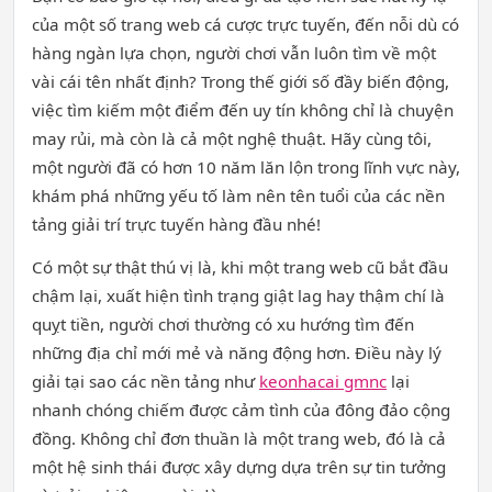
của một số trang web cá cược trực tuyến, đến nỗi dù có
hàng ngàn lựa chọn, người chơi vẫn luôn tìm về một
vài cái tên nhất định? Trong thế giới số đầy biến động,
việc tìm kiếm một điểm đến uy tín không chỉ là chuyện
may rủi, mà còn là cả một nghệ thuật. Hãy cùng tôi,
một người đã có hơn 10 năm lăn lộn trong lĩnh vực này,
khám phá những yếu tố làm nên tên tuổi của các nền
tảng giải trí trực tuyến hàng đầu nhé!
Có một sự thật thú vị là, khi một trang web cũ bắt đầu
chậm lại, xuất hiện tình trạng giật lag hay thậm chí là
quỵt tiền, người chơi thường có xu hướng tìm đến
những địa chỉ mới mẻ và năng động hơn. Điều này lý
giải tại sao các nền tảng như
keonhacai gmnc
lại
nhanh chóng chiếm được cảm tình của đông đảo cộng
đồng. Không chỉ đơn thuần là một trang web, đó là cả
một hệ sinh thái được xây dựng dựa trên sự tin tưởng