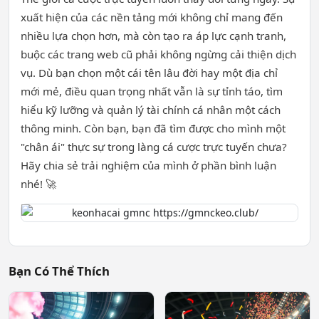
xuất hiện của các nền tảng mới không chỉ mang đến
nhiều lựa chọn hơn, mà còn tạo ra áp lực cạnh tranh,
buộc các trang web cũ phải không ngừng cải thiện dịch
vụ. Dù bạn chọn một cái tên lâu đời hay một địa chỉ
mới mẻ, điều quan trọng nhất vẫn là sự tỉnh táo, tìm
hiểu kỹ lưỡng và quản lý tài chính cá nhân một cách
thông minh. Còn bạn, bạn đã tìm được cho mình một
"chân ái" thực sự trong làng cá cược trực tuyến chưa?
Hãy chia sẻ trải nghiệm của mình ở phần bình luận
nhé! 🚀
Bạn Có Thể Thích