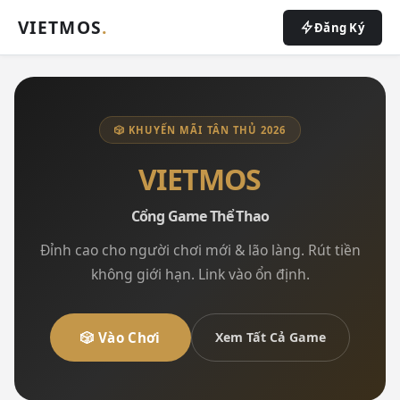
VIETMOS
.
Đăng Ký
🎲 KHUYẾN MÃI TÂN THỦ 2026
VIETMOS
Cổng Game Thể Thao
Đỉnh cao cho người chơi mới & lão làng. Rút tiền
không giới hạn. Link vào ổn định.
🎲 Vào Chơi
Xem Tất Cả Game