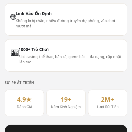
Link Vào Ổn Định
🌐
Không lo bị chặn, nhiều đường truyền dự phòng, vào chơi
mượt mà.
1000+ Trò Chơi
🎰
Slot, casino, thể thao, bắn cá, game bài — đa dạng, cập nhật
liên tục.
SỰ PHÁT TRIỂN
4.9★
19+
2M+
Đánh Giá
Năm Kinh Nghiệm
Lượt Rút Tiền