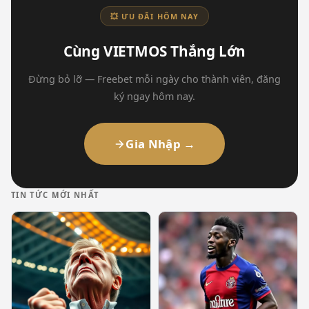
💥 ƯU ĐÃI HÔM NAY
Cùng VIETMOS Thắng Lớn
Đừng bỏ lỡ — Freebet mỗi ngày cho thành viên, đăng
ký ngay hôm nay.
Gia Nhập →
TIN TỨC MỚI NHẤT