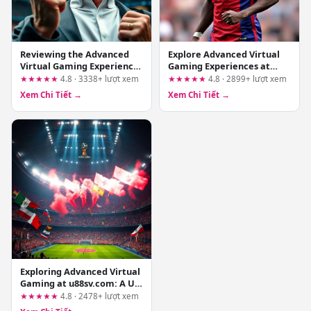
Reviewing the Advanced
Explore Advanced Virtual
Virtual Gaming Experience
Gaming Experiences at
at yhylc88.com: What to
go99sv.com: What to Verify
★★★★★
4.8 · 3338+ lượt xem
★★★★★
4.8 · 2899+ lượt xem
Expect and What to Verify
Before You Play
Xem Chi Tiết →
Xem Chi Tiết →
Yourself
Exploring Advanced Virtual
Gaming at u88sv.com: A UX
Expert’s Verdict
★★★★★
4.8 · 2478+ lượt xem