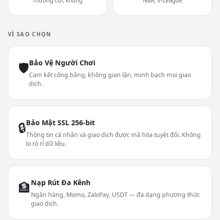
Thưởng cực khủng
NBA, V-League
VÌ SAO CHỌN
Bảo Vệ Người Chơi
🛡
Cam kết công bằng, không gian lận, minh bạch mọi giao
dịch.
Bảo Mật SSL 256-bit
🔒
Thông tin cá nhân và giao dịch được mã hóa tuyệt đối. Không
lo rò rỉ dữ liệu.
Nạp Rút Đa Kênh
🏦
Ngân hàng, Momo, ZaloPay, USDT — đa dạng phương thức
giao dịch.