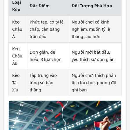
Loại
Đặc Điểm
Đối Tượng Phù Hợp
Kèo
Kèo
Phức tạp, có tỷ lệ
Người chơi có kinh
Châu
chấp, cân bằng
nghiệm, muốn tỷ lệ
Á
trận đấu
thắng cao hơn
Kèo
Đơn giản, dễ
Người mới bắt đầu,
Châu
hiểu, 3 lựa chọn
yêu thích sự đơn giản
Âu
Kèo
Tập trung vào
Người chơi thích phân
Tài
tổng số bàn
tích lối chơi, phong độ
Xỉu
thắng
ghi bàn