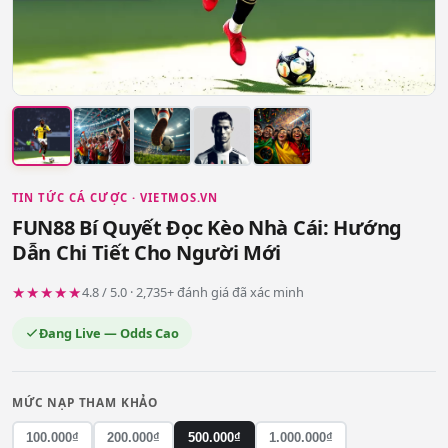
TIN TỨC CÁ CƯỢC · VIETMOS.VN
FUN88 Bí Quyết Đọc Kèo Nhà Cái: Hướng
Dẫn Chi Tiết Cho Người Mới
★★★★★
4.8 / 5.0 · 2,735+ đánh giá đã xác minh
Đang Live — Odds Cao
MỨC NẠP THAM KHẢO
100.000₫
200.000₫
500.000₫
1.000.000₫