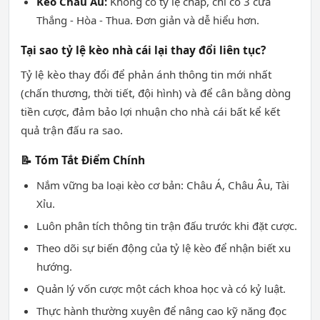
Kèo Châu Âu:
Không có tỷ lệ chấp, chỉ có 3 cửa
Thắng - Hòa - Thua. Đơn giản và dễ hiểu hơn.
Tại sao tỷ lệ kèo nhà cái lại thay đổi liên tục?
Tỷ lệ kèo thay đổi để phản ánh thông tin mới nhất
(chấn thương, thời tiết, đội hình) và để cân bằng dòng
tiền cược, đảm bảo lợi nhuận cho nhà cái bất kể kết
quả trận đấu ra sao.
📝 Tóm Tắt Điểm Chính
Nắm vững ba loại kèo cơ bản: Châu Á, Châu Âu, Tài
Xỉu.
Luôn phân tích thông tin trận đấu trước khi đặt cược.
Theo dõi sự biến động của tỷ lệ kèo để nhận biết xu
hướng.
Quản lý vốn cược một cách khoa học và có kỷ luật.
Thực hành thường xuyên để nâng cao kỹ năng đọc