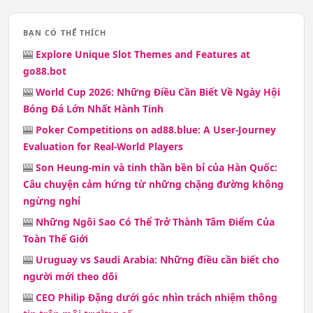
BẠN CÓ THỂ THÍCH
🎰
Explore Unique Slot Themes and Features at
go88.bot
🎰
World Cup 2026: Những Điều Cần Biết Về Ngày Hội
Bóng Đá Lớn Nhất Hành Tinh
🎰
Poker Competitions on ad88.blue: A User‑Journey
Evaluation for Real‑World Players
🎰
Son Heung-min và tinh thần bền bỉ của Hàn Quốc:
Câu chuyện cảm hứng từ những chặng đường không
ngừng nghỉ
🎰
Những Ngôi Sao Có Thể Trở Thành Tâm Điểm Của
Toàn Thế Giới
🎰
Uruguay vs Saudi Arabia: Những điều cần biết cho
người mới theo dõi
🎰
CEO Philip Đặng dưới góc nhìn trách nhiệm thông