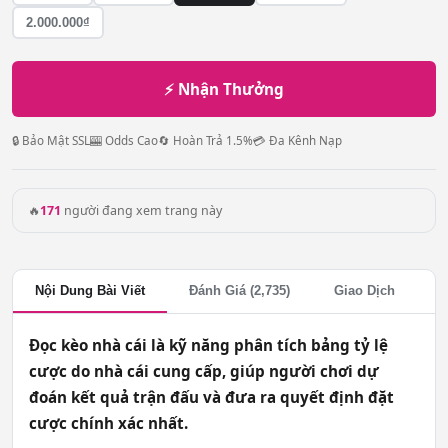
2.000.000₫
⚡ Nhận Thưởng
🔒 Bảo Mật SSL
🎰 Odds Cao
🔄 Hoàn Trả 1.5%
💳 Đa Kênh Nạp
🔥
171
người đang xem trang này
Nội Dung Bài Viết
Đánh Giá (2,735)
Giao Dịch
Đọc kèo nhà cái là kỹ năng phân tích bảng tỷ lệ
cược do nhà cái cung cấp, giúp người chơi dự
đoán kết quả trận đấu và đưa ra quyết định đặt
cược chính xác nhất.