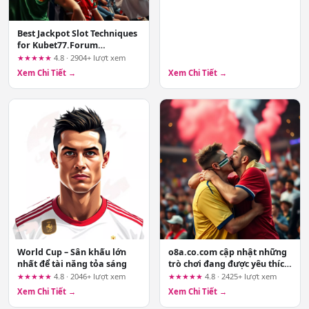
Best Jackpot Slot Techniques
for Kubet77.Forum
Members: What the
★★★★★
4.8 · 2904+ lượt xem
Promises Say vs. What You
Xem Chi Tiết →
Xem Chi Tiết →
Can Verify
World Cup – Sân khấu lớn
o8a.co.com cập nhật những
nhất để tài năng tỏa sáng
trò chơi đang được yêu thích
nhất – Cách kiểm chứng
★★★★★
4.8 · 2046+ lượt xem
★★★★★
4.8 · 2425+ lượt xem
trước khi tin vào lời quảng
Xem Chi Tiết →
Xem Chi Tiết →
bá