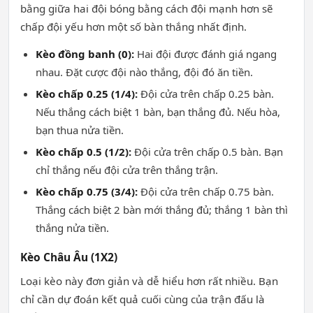
bằng giữa hai đội bóng bằng cách đội mạnh hơn sẽ
chấp đội yếu hơn một số bàn thắng nhất định.
Kèo đồng banh (0):
Hai đội được đánh giá ngang
nhau. Đặt cược đội nào thắng, đội đó ăn tiền.
Kèo chấp 0.25 (1/4):
Đội cửa trên chấp 0.25 bàn.
Nếu thắng cách biệt 1 bàn, bạn thắng đủ. Nếu hòa,
bạn thua nửa tiền.
Kèo chấp 0.5 (1/2):
Đội cửa trên chấp 0.5 bàn. Bạn
chỉ thắng nếu đội cửa trên thắng trận.
Kèo chấp 0.75 (3/4):
Đội cửa trên chấp 0.75 bàn.
Thắng cách biệt 2 bàn mới thắng đủ; thắng 1 bàn thì
thắng nửa tiền.
Kèo Châu Âu (1X2)
Loại kèo này đơn giản và dễ hiểu hơn rất nhiều. Bạn
chỉ cần dự đoán kết quả cuối cùng của trận đấu là