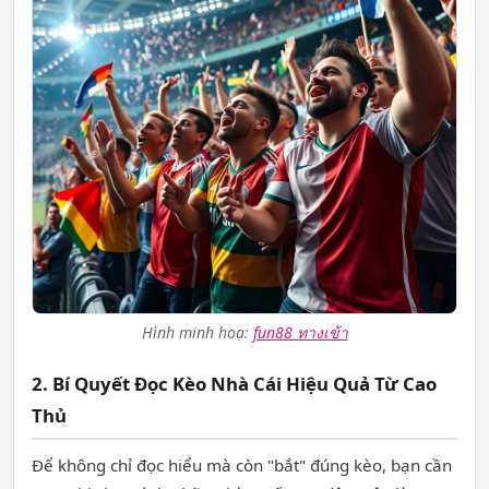
Hình minh hoạ:
fun88 ทางเข้า
2. Bí Quyết Đọc Kèo Nhà Cái Hiệu Quả Từ Cao
Thủ
Để không chỉ đọc hiểu mà còn "bắt" đúng kèo, bạn cần