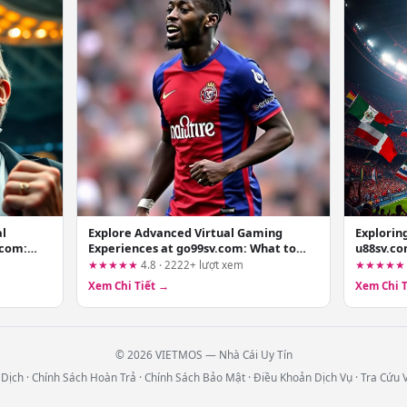
al
Explore Advanced Virtual Gaming
Explorin
.com:
Experiences at go99sv.com: What to
u88sv.co
rify
Verify Before You Play
★★★★★
4.8 · 2222+ lượt xem
★★★★
Xem Chi Tiết →
Xem Chi 
© 2026 VIETMOS — Nhà Cái Uy Tín
 Dịch
·
Chính Sách Hoàn Trả
·
Chính Sách Bảo Mật
·
Điều Khoản Dịch Vụ
·
Tra Cứu 