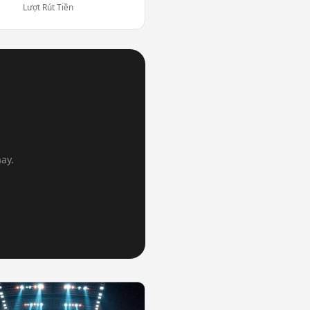
Lượt Rút Tiền
ay.