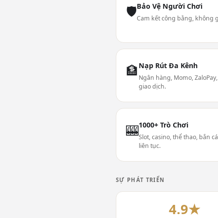
Bảo Vệ Người Chơi
🛡
Cam kết công bằng, không gi
Nạp Rút Đa Kênh
🏦
Ngân hàng, Momo, ZaloPay
giao dịch.
1000+ Trò Chơi
🎰
Slot, casino, thể thao, bắn 
liên tục.
SỰ PHÁT TRIỂN
4.9★