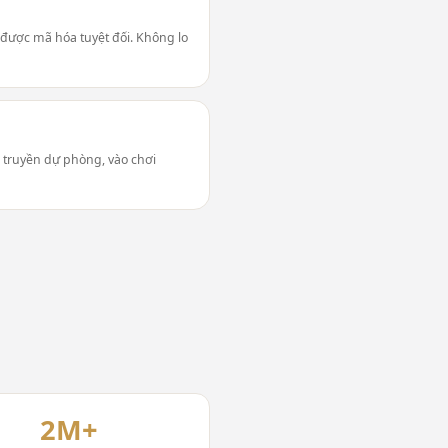
 được mã hóa tuyệt đối. Không lo
 truyền dự phòng, vào chơi
2M+