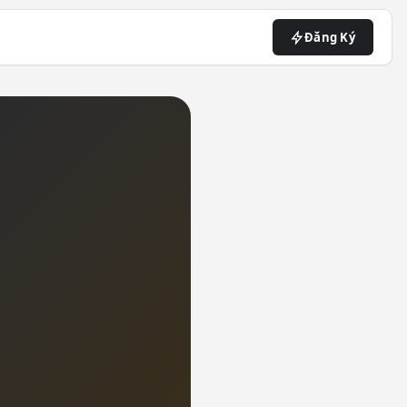
Đăng Ký