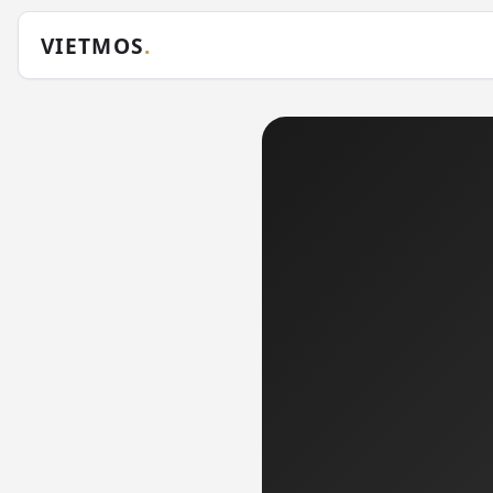
VIETMOS
.