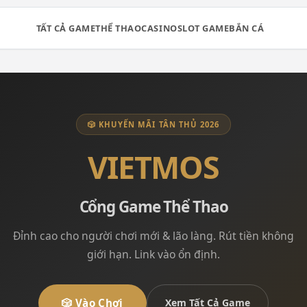
TẤT CẢ GAME
THỂ THAO
CASINO
SLOT GAME
BẮN CÁ
🎲 KHUYẾN MÃI TÂN THỦ 2026
VIETMOS
Cổng Game Thể Thao
Đỉnh cao cho người chơi mới & lão làng. Rút tiền không
giới hạn. Link vào ổn định.
🎲 Vào Chơi
Xem Tất Cả Game