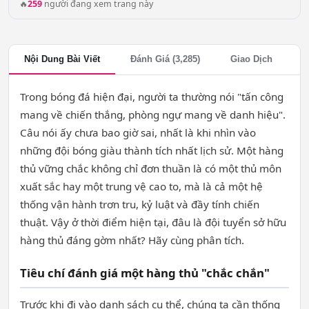
🔥
259
người đang xem trang này
Nội Dung Bài Viết
Đánh Giá (3,285)
Giao Dịch
Trong bóng đá hiện đại, người ta thường nói "tấn công
mang về chiến thắng, phòng ngự mang về danh hiệu".
Câu nói ấy chưa bao giờ sai, nhất là khi nhìn vào
những đội bóng giàu thành tích nhất lịch sử. Một hàng
thủ vững chắc không chỉ đơn thuần là có một thủ môn
xuất sắc hay một trung vệ cao to, mà là cả một hệ
thống vận hành trơn tru, kỷ luật và đầy tính chiến
thuật. Vậy ở thời điểm hiện tại, đâu là đội tuyển sở hữu
hàng thủ đáng gờm nhất? Hãy cùng phân tích.
Tiêu chí đánh giá một hàng thủ "chắc chắn"
Trước khi đi vào danh sách cụ thể, chúng ta cần thống