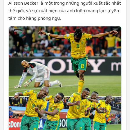
Alisson Becker là một trong những người xuất sắc nhất
thế giới, và sự xuất hiện của anh luôn mang lại sự yên
tâm cho hàng phòng ngự.