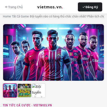
vietmos.vn
.
Trang Chủ
Đăng Ký
Home
›
Tất Cả Game
›
Đội tuyển nào có hàng thủ chắc chắn nhất? Phân tích chi
TIN TỨC CÁ CƯỢC · VIETMOS.VN