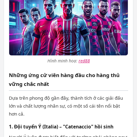
Hình minh hoạ:
red88
Những ứng cử viên hàng đầu cho hàng thủ
vững chắc nhất
Dựa trên phong độ gần đây, thành tích ở các giải đấu
lớn và chất lượng nhân sự, có một số cái tên nổi bật
hơn cả.
1. Đội tuyển Ý (Italia) – "Catenaccio" hồi sinh
Người Ý luôn được biết đến với trường phái phòng ngự