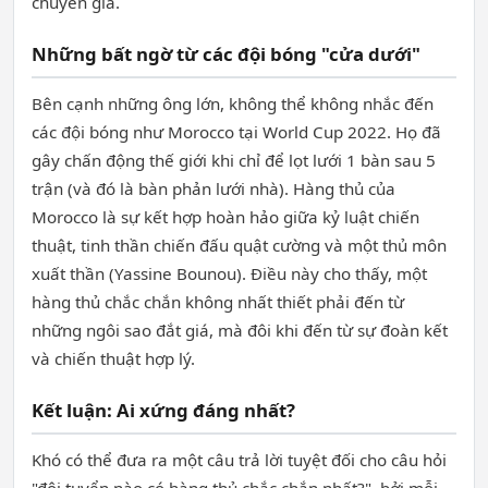
chuyên gia.
Những bất ngờ từ các đội bóng "cửa dưới"
Bên cạnh những ông lớn, không thể không nhắc đến
các đội bóng như Morocco tại World Cup 2022. Họ đã
gây chấn động thế giới khi chỉ để lọt lưới 1 bàn sau 5
trận (và đó là bàn phản lưới nhà). Hàng thủ của
Morocco là sự kết hợp hoàn hảo giữa kỷ luật chiến
thuật, tinh thần chiến đấu quật cường và một thủ môn
xuất thần (Yassine Bounou). Điều này cho thấy, một
hàng thủ chắc chắn không nhất thiết phải đến từ
những ngôi sao đắt giá, mà đôi khi đến từ sự đoàn kết
và chiến thuật hợp lý.
Kết luận: Ai xứng đáng nhất?
Khó có thể đưa ra một câu trả lời tuyệt đối cho câu hỏi
"đội tuyển nào có hàng thủ chắc chắn nhất?", bởi mỗi