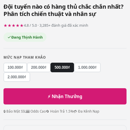
Đội tuyển nào có hàng thủ chắc chắn nhất?
Phân tích chiến thuật và nhân sự
★★★★★
4.8 / 5.0 · 3,285+ đánh giá đã xác minh
Đang Thịnh Hành
MỨC NẠP THAM KHẢO
100.000₫
200.000₫
500.000₫
1.000.000₫
2.000.000₫
⚡ Nhận Thưởng
🔒 Bảo Mật SSL
🎰 Odds Cao
🔄 Hoàn Trả 1.5%
💳 Đa Kênh Nạp