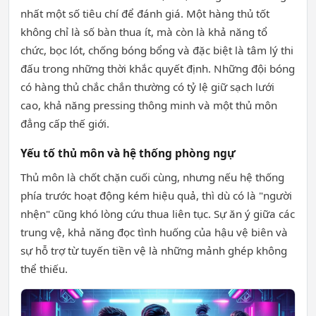
nhất một số tiêu chí để đánh giá. Một hàng thủ tốt
không chỉ là số bàn thua ít, mà còn là khả năng tổ
chức, bọc lót, chống bóng bổng và đặc biệt là tâm lý thi
đấu trong những thời khắc quyết định. Những đội bóng
có hàng thủ chắc chắn thường có tỷ lệ giữ sạch lưới
cao, khả năng pressing thông minh và một thủ môn
đẳng cấp thế giới.
Yếu tố thủ môn và hệ thống phòng ngự
Thủ môn là chốt chặn cuối cùng, nhưng nếu hệ thống
phía trước hoạt động kém hiệu quả, thì dù có là "người
nhện" cũng khó lòng cứu thua liên tục. Sự ăn ý giữa các
trung vệ, khả năng đọc tình huống của hậu vệ biên và
sự hỗ trợ từ tuyến tiền vệ là những mảnh ghép không
thể thiếu.