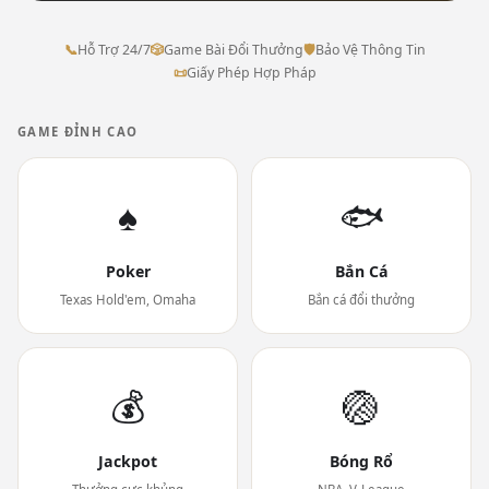
📞
Hỗ Trợ 24/7
🎲
Game Bài Đổi Thưởng
🛡
Bảo Vệ Thông Tin
📜
Giấy Phép Hợp Pháp
GAME ĐỈNH CAO
♠
🐟
Poker
Bắn Cá
Texas Hold'em, Omaha
Bắn cá đổi thưởng
💰
🏐
Jackpot
Bóng Rổ