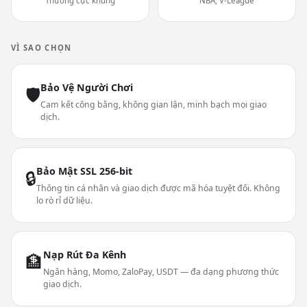
Thưởng cực khủng
NBA, V-League
VÌ SAO CHỌN
Bảo Vệ Người Chơi
🛡
Cam kết công bằng, không gian lận, minh bạch mọi giao
dịch.
Bảo Mật SSL 256-bit
🔒
Thông tin cá nhân và giao dịch được mã hóa tuyệt đối. Không
lo rò rỉ dữ liệu.
Nạp Rút Đa Kênh
🏦
Ngân hàng, Momo, ZaloPay, USDT — đa dạng phương thức
giao dịch.