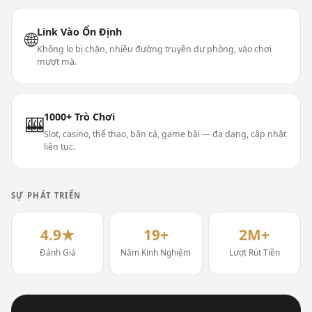
Link Vào Ổn Định
🌐
Không lo bị chặn, nhiều đường truyền dự phòng, vào chơi
mượt mà.
1000+ Trò Chơi
🎰
Slot, casino, thể thao, bắn cá, game bài — đa dạng, cập nhật
liên tục.
SỰ PHÁT TRIỂN
4.9★
19+
2M+
Đánh Giá
Năm Kinh Nghiệm
Lượt Rút Tiền