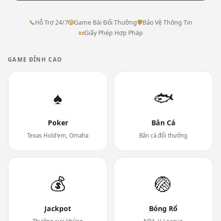
📞
Hỗ Trợ 24/7
🎲
Game Bài Đổi Thưởng
🛡
Bảo Vệ Thông Tin
📜
Giấy Phép Hợp Pháp
GAME ĐỈNH CAO
♠
🐟
Poker
Bắn Cá
Texas Hold'em, Omaha
Bắn cá đổi thưởng
💰
🏐
Jackpot
Bóng Rổ