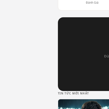
Đánh Giá
Đừ
TIN TỨC MỚI NHẤT