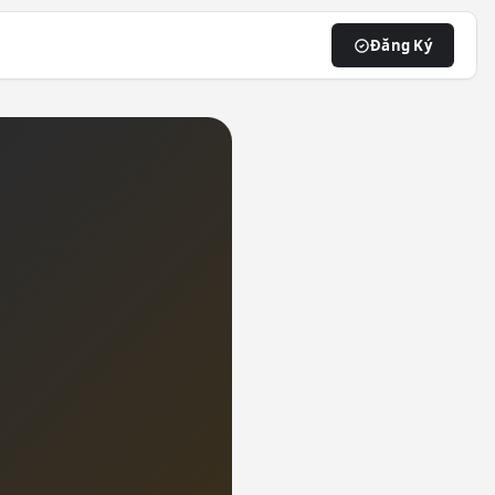
Đăng Ký