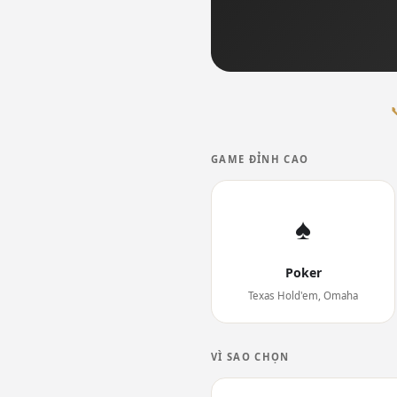

GAME ĐỈNH CAO
♠
Poker
Texas Hold'em, Omaha
VÌ SAO CHỌN