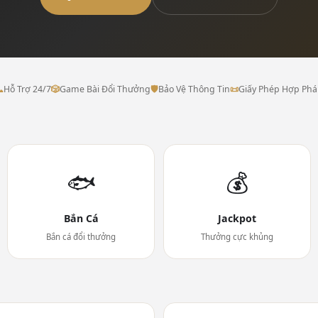

Hỗ Trợ 24/7
🎲
Game Bài Đổi Thưởng
🛡
Bảo Vệ Thông Tin
📜
Giấy Phép Hợp Ph
🐟
💰
Bắn Cá
Jackpot
Bắn cá đổi thưởng
Thưởng cực khủng