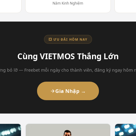
Năm Kinh Nghiệm
💥 ƯU ĐÃI HÔM NAY
Cùng VIETMOS Thắng Lớn
ng bỏ lỡ — Freebet mỗi ngày cho thành viên, đăng ký ngay hôm n
Gia Nhập →