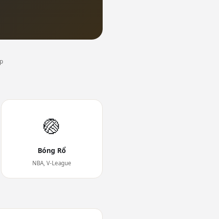
áp
🏐
Bóng Rổ
NBA, V-League