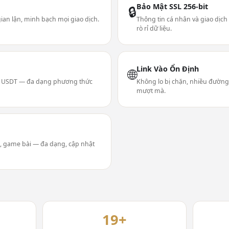
Bảo Mật SSL 256-bit
🔒
an lận, minh bạch mọi giao dịch.
Thông tin cá nhân và giao dịch
rò rỉ dữ liệu.
Link Vào Ổn Định
🌐
, USDT — đa dạng phương thức
Không lo bị chặn, nhiều đường
mượt mà.
cá, game bài — đa dạng, cập nhật
19+