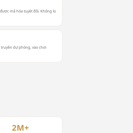
 được mã hóa tuyệt đối. Không lo
 truyền dự phòng, vào chơi
2M+