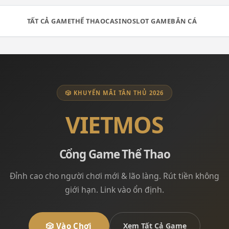
TẤT CẢ GAME
THỂ THAO
CASINO
SLOT GAME
BẮN CÁ
🎲 KHUYẾN MÃI TÂN THỦ 2026
VIETMOS
Cổng Game Thể Thao
Đỉnh cao cho người chơi mới & lão làng. Rút tiền không
giới hạn. Link vào ổn định.
🎲 Vào Chơi
Xem Tất Cả Game