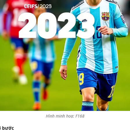
Hình minh hoạ: F168
3 bước