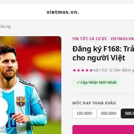
vietmos.vn
.
 cho ng
TIN TỨC CÁ CƯỢC · VIETMOS.V
Đăng ký F168: Trả
cho người Việt
★★★★★
4.8 / 5.0 · 3,154+ đánh
Cập Nhật Mới Nhất
MỨC NẠP THAM KHẢO
100.000₫
200.000₫
500.