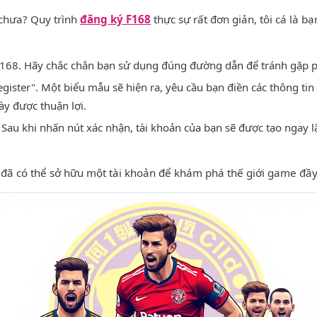
 chưa? Quy trình
đăng ký F168
thực sự rất đơn giản, tôi cá là b
F168. Hãy chắc chắn bạn sử dụng đúng đường dẫn để tránh gặp p
ister". Một biểu mẫu sẽ hiện ra, yêu cầu bạn điền các thông tin
ày được thuận lợi.
Sau khi nhấn nút xác nhận, tài khoản của bạn sẽ được tạo ngay lậ
n đã có thể sở hữu một tài khoản để khám phá thế giới game đầ