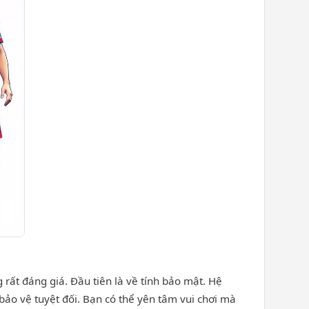
 rất đáng giá. Đầu tiên là về tính bảo mật. Hệ
ảo vệ tuyệt đối. Bạn có thể yên tâm vui chơi mà