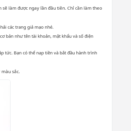
ạn sẽ làm được ngay lần đầu tiên. Chỉ cần làm theo
hải các trang giả mạo nhé.
 cơ bản như tên tài khoản, mật khẩu và số điện
p tức. Bạn có thể nạp tiền và bắt đầu hành trình
y màu sắc.