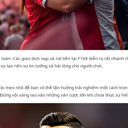
oán. Các giao dịch nạp và rút tiền tại F168 diễn ra rất nhanh c
sự tạo nên sự tin tưởng và hài lòng cho người chơi.
 vài mẹo nhỏ để bạn có thể tận hưởng trải nghiệm một cách trọn 
. Đừng vội vàng lao vào những ván cược lớn khi chưa thực sự hiể