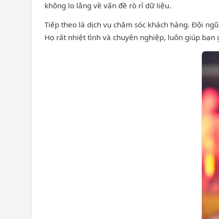
không lo lắng về vấn đề rò rỉ dữ liệu.
Tiếp theo là dịch vụ chăm sóc khách hàng. Đội ng
Họ rất nhiệt tình và chuyên nghiệp, luôn giúp bạn