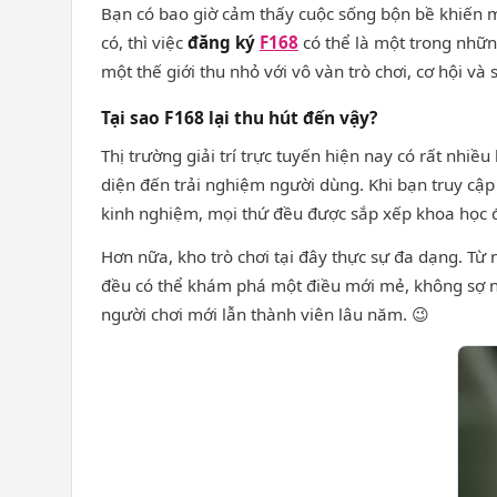
Bạn có bao giờ cảm thấy cuộc sống bộn bề khiến m
có, thì việc
đăng ký
F168
có thể là một trong nhữn
một thế giới thu nhỏ với vô vàn trò chơi, cơ hội 
Tại sao F168 lại thu hút đến vậy?
Thị trường giải trí trực tuyến hiện nay có rất nhi
diện đến trải nghiệm người dùng. Khi bạn truy cậ
kinh nghiệm, mọi thứ đều được sắp xếp khoa học 
Hơn nữa, kho trò chơi tại đây thực sự đa dạng. Từ
đều có thể khám phá một điều mới mẻ, không sợ nh
người chơi mới lẫn thành viên lâu năm. 😉