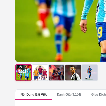
Nội Dung Bài Viết
Đánh Giá (3,154)
Giao Dịch