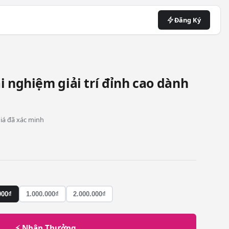
Đăng Ký
N
i nghiệm giải trí đỉnh cao dành
 giá đã xác minh
000₫
1.000.000₫
2.000.000₫
⚡ Nhận Thưởng