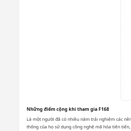
Những điểm cộng khi tham gia F168
Là một người đã có nhiều năm trải nghiệm các nền t
thống của họ sử dụng công nghệ mã hóa tiên tiến,