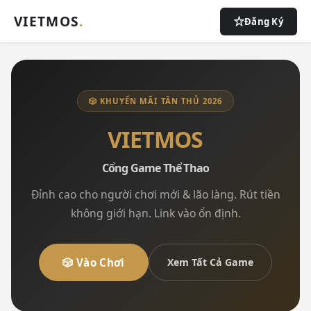
VIETMOS
.
Đăng Ký
🎲 KHUYẾN MÃI TÂN THỦ 2026
VIETMOS
Cổng Game Thể Thao
Đỉnh cao cho người chơi mới & lão làng. Rút tiền
không giới hạn. Link vào ổn định.
🎲 Vào Chơi
Xem Tất Cả Game