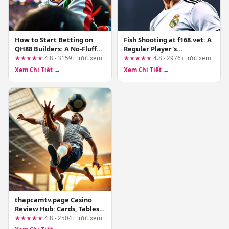
How to Start Betting on
Fish Shooting at f168.vet: A
QH88 Builders: A No-Fluff
Regular Player's
Walkthrough for Online
Walkthrough of the Full
★★★★★
4.8 · 3159+ lượt xem
★★★★★
4.8 · 2976+ lượt xem
Players
Experience
Xem Chi Tiết →
Xem Chi Tiết →
thapcamtv.page Casino
Review Hub: Cards, Tables
and Arcade Games – Is It
★★★★★
4.8 · 2504+ lượt xem
Worth Your Time?