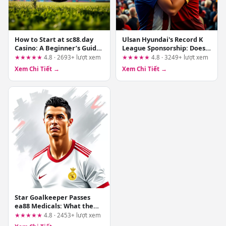
How to Start at sc88.day
Ulsan Hyundai's Record K
Casino: A Beginner’s Guide
League Sponsorship: Does
to Popular Games and
tg88988.com Hold Up as a
★★★★★
4.8 · 2693+ lượt xem
★★★★★
4.8 · 3249+ lượt xem
Smart Play
User Experience?
Xem Chi Tiết →
Xem Chi Tiết →
Star Goalkeeper Passes
ea88 Medicals: What the
Transfer Means for
★★★★★
4.8 · 2453+ lượt xem
Everyday Players