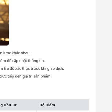
ến lược khác nhau.
hóm để cập nhật thông tin.
 tra độ xác thực trước khi giao dịch.
ực tiếp đến giá trị sản phẩm.
g Đầu Tư
Độ Hiếm