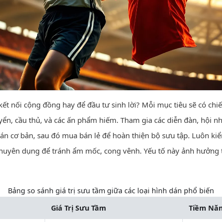
 kết nối cộng đồng hay để đầu tư sinh lời? Mỗi mục tiêu sẽ có chi
yển, cầu thủ, và các ấn phẩm hiếm. Tham gia các diễn đàn, hội n
n cơ bản, sau đó mua bán lẻ để hoàn thiện bộ sưu tập. Luôn kiểm
huyên dụng để tránh ẩm mốc, cong vênh. Yếu tố này ảnh hưởng tr
Bảng so sánh giá trị sưu tầm giữa các loại hình dán phổ biến
Giá Trị Sưu Tầm
Tiềm Năn