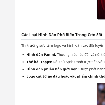
Các Loại Hình Dán Phổ Biến Trong Cơn Sốt
Thị trường sưu tầm logo và hình dán các đội tuyển
Hình dán Panini:
Thương hiệu lâu đời và nổi ti
Thẻ bài Topps:
Đối thủ cạnh tranh trực tiếp với 
Hình dán phiên bản giới hạn:
Được phát hành v
Logo cắt từ áo đấu hoặc vật phẩm chính thứ