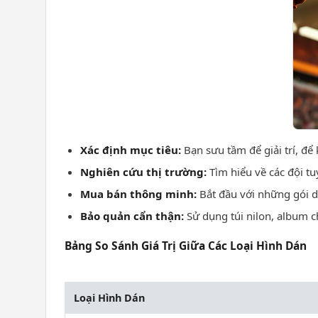
Xác định mục tiêu:
Bạn sưu tầm để giải trí, để
Nghiên cứu thị trường:
Tìm hiểu về các đội tu
Mua bán thông minh:
Bắt đầu với những gói dá
Bảo quản cẩn thận:
Sử dụng túi nilon, album c
Bảng So Sánh Giá Trị Giữa Các Loại Hình Dán
Loại Hình Dán