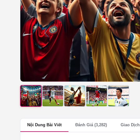
Nội Dung Bài Viết
Đánh Giá (3,282)
Giao Dịch