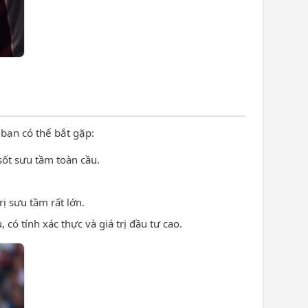
 bạn có thể bắt gặp:
sốt sưu tầm toàn cầu.
ị sưu tầm rất lớn.
ó tính xác thực và giá trị đầu tư cao.