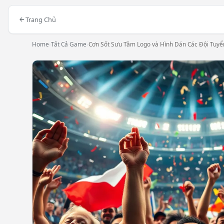
Trang Chủ
Home
›
Tất Cả Game
›
Cơn Sốt Sưu Tầm Logo và Hình Dán Các Đội Tuyể