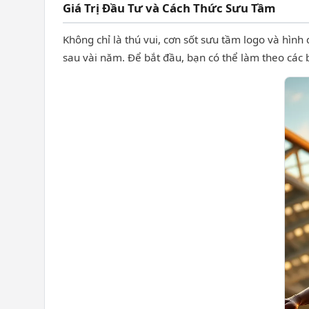
Giá Trị Đầu Tư và Cách Thức Sưu Tầm
Không chỉ là thú vui, cơn sốt sưu tầm logo và hìn
sau vài năm. Để bắt đầu, bạn có thể làm theo các 