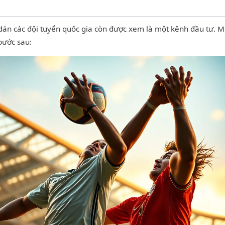
h dán các đội tuyển quốc gia còn được xem là một kênh đầu tư. 
bước sau: