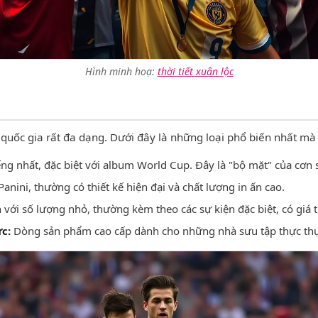
Hình minh hoạ:
thời tiết xuân lộc
 quốc gia rất đa dạng. Dưới đây là những loại phổ biến nhất mà
ếng nhất, đặc biệt với album World Cup. Đây là "bộ mặt" của cơn 
Panini, thường có thiết kế hiện đại và chất lượng in ấn cao.
ới số lượng nhỏ, thường kèm theo các sự kiện đặc biệt, có giá tr
c:
Dòng sản phẩm cao cấp dành cho những nhà sưu tập thực thụ, c