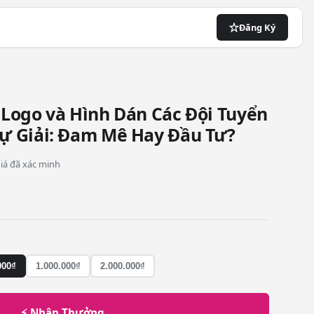
Đăng Ký
N
Logo và Hình Dán Các Đội Tuyển
ự Giải: Đam Mê Hay Đầu Tư?
 giá đã xác minh
000₫
1.000.000₫
2.000.000₫
⚡ Nhận Thưởng