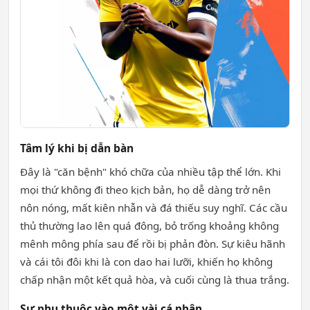
Tâm lý khi bị dẫn bàn
Đây là "căn bệnh" khó chữa của nhiều tập thể lớn. Khi
mọi thứ không đi theo kịch bản, họ dễ dàng trở nên
nôn nóng, mất kiên nhẫn và đá thiếu suy nghĩ. Các cầu
thủ thường lao lên quá đông, bỏ trống khoảng không
mênh mông phía sau để rồi bị phản đòn. Sự kiêu hãnh
và cái tôi đôi khi là con dao hai lưỡi, khiến họ không
chấp nhận một kết quả hòa, và cuối cùng là thua trắng.
Sự phụ thuộc vào một vài cá nhân