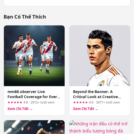
Bạn Có Thể Thích
mm88.observer Live
Beyond the Banner: A
Football Coverage for Every
Critical Look at Creative
Season: A Verification-First
Online Casino Spaces at
★★★★★
4.8 · 2912+ lượt xem
★★★★★
4.8 · 3071+ lượt xem
Review of the Full User
hz88.ac
Xem Chi Tiết →
Xem Chi Tiết →
Lifecycle