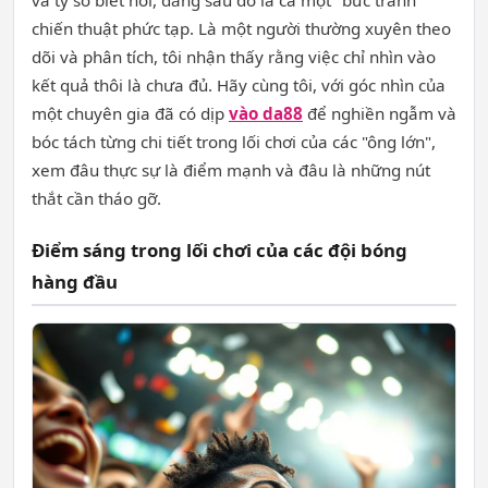
và tỷ số biết nói, đằng sau đó là cả một "bức tranh"
chiến thuật phức tạp. Là một người thường xuyên theo
dõi và phân tích, tôi nhận thấy rằng việc chỉ nhìn vào
kết quả thôi là chưa đủ. Hãy cùng tôi, với góc nhìn của
một chuyên gia đã có dịp
vào da88
để nghiền ngẫm và
bóc tách từng chi tiết trong lối chơi của các "ông lớn",
xem đâu thực sự là điểm mạnh và đâu là những nút
thắt cần tháo gỡ.
Điểm sáng trong lối chơi của các đội bóng
hàng đầu