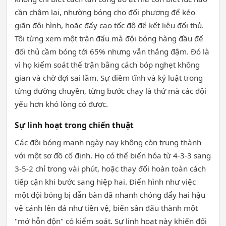
cần chậm lại, nhường bóng cho đối phương để kéo
giãn đội hình, hoặc đẩy cao tốc độ để kết liễu đối thủ.
Tôi từng xem một trận đấu mà đội bóng hàng đầu để
đối thủ cầm bóng tới 65% nhưng vẫn thắng đậm. Đó là
vì họ kiểm soát thế trận bằng cách bóp nghẹt không
gian và chờ đợi sai lầm. Sự điềm tĩnh và kỷ luật trong
từng đường chuyền, từng bước chạy là thứ mà các đội
yếu hơn khó lòng có được.
Sự linh hoạt trong chiến thuật
Các đội bóng mạnh ngày nay không còn trung thành
với một sơ đồ cố định. Họ có thể biến hóa từ 4-3-3 sang
3-5-2 chỉ trong vài phút, hoặc thay đổi hoàn toàn cách
tiếp cận khi bước sang hiệp hai. Điển hình như việc
một đội bóng bị dẫn bàn đã nhanh chóng đẩy hai hậu
vệ cánh lên đá như tiền vệ, biến sân đấu thành một
"mớ hỗn độn" có kiểm soát. Sự linh hoạt này khiến đối