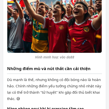
Hình minh hoạ: vào da88
Những điểm mù và nút thắt cần cải thiện
Dù mạnh là thế, nhưng không có đội bóng nào là hoàn
hảo. Chính những điểm yếu tưởng chừng nhỏ nhặt này
lại có thể trở thành "tử huyệt" khi gặp đối thủ biết khai
thác. 😅
Hàng phòng ngự khi bị pressing tầm cao