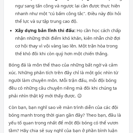
ngự sang tấn công và ngược lại cần được thực hiện
nhanh như một "cú bấm công tắc". Điều này đòi hỏi
thể lực và sự tập trung cao độ.
Xây dựng bản lĩnh thi đấu:
Họ cần học cách chấp
nhận những thời điểm khó khăn, kiên nhẫn chờ đợi
cơ hội thay vì vội vàng lao lên. Một trận hòa trong
thế khó đôi khi còn quý hơn một chiến thắng.
Bóng đá là môn thể thao của những bất ngờ và cảm
xúc. Những phân tích trên đây chỉ là một góc nhìn từ
người làm chuyên môn. Mỗi trận đấu, mỗi đội bóng
đều có những câu chuyện riêng mà đôi khi chúng ta
phải nhìn thật kỹ mới thấy được. 😉
Còn bạn, bạn nghĩ sao về màn trình diễn của các đội
bóng mạnh trong thời gian gần đây? Theo bạn, đâu là
yếu tố quan trọng nhất để một đội bóng có thể vươn
tầm? Hãy chia sẻ suy nghĩ của bạn ở phần bình luận