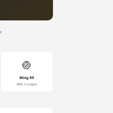
áp
🏐
Bóng Rổ
NBA, V-League