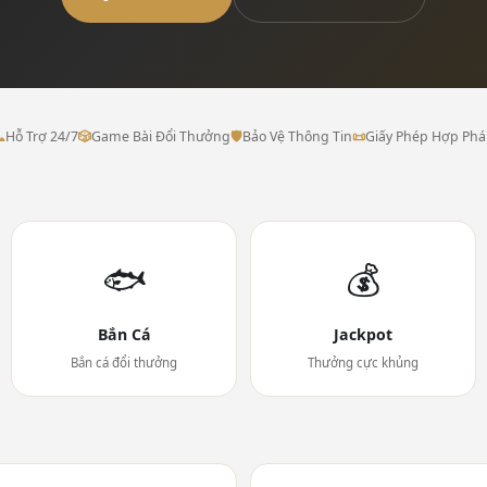

Hỗ Trợ 24/7
🎲
Game Bài Đổi Thưởng
🛡
Bảo Vệ Thông Tin
📜
Giấy Phép Hợp Ph
🐟
💰
Bắn Cá
Jackpot
Bắn cá đổi thưởng
Thưởng cực khủng