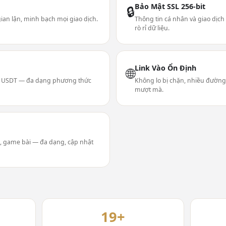
Bảo Mật SSL 256-bit
🔒
an lận, minh bạch mọi giao dịch.
Thông tin cá nhân và giao dịch
rò rỉ dữ liệu.
Link Vào Ổn Định
🌐
, USDT — đa dạng phương thức
Không lo bị chặn, nhiều đường
mượt mà.
cá, game bài — đa dạng, cập nhật
19+