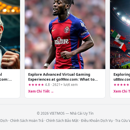
al
Explore Advanced Virtual Gaming
Explorin
.com:
Experiences at go99sv.com: What to
u88sv.co
rify
Verify Before You Play
★★★★★
4.8 · 2621+ lượt xem
★★★★
Xem Chi Tiết →
Xem Chi 
© 2026 VIETMOS — Nhà Cái Uy Tín
 Dịch
·
Chính Sách Hoàn Trả
·
Chính Sách Bảo Mật
·
Điều Khoản Dịch Vụ
·
Tra Cứu 