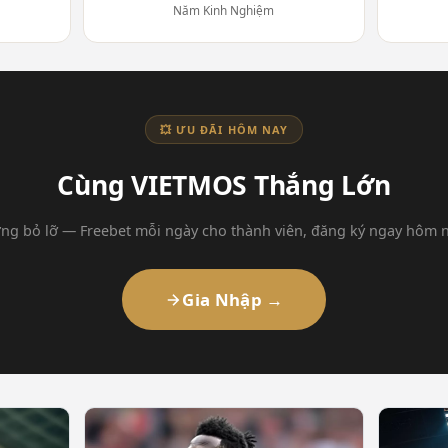
Năm Kinh Nghiệm
💥 ƯU ĐÃI HÔM NAY
Cùng VIETMOS Thắng Lớn
ng bỏ lỡ — Freebet mỗi ngày cho thành viên, đăng ký ngay hôm n
Gia Nhập →