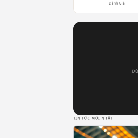
Đánh Giá
Đừ
TIN TỨC MỚI NHẤT