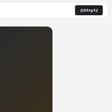
Đăng Ký