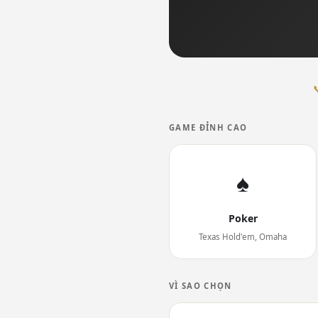

GAME ĐỈNH CAO
♠
Poker
Texas Hold'em, Omaha
VÌ SAO CHỌN