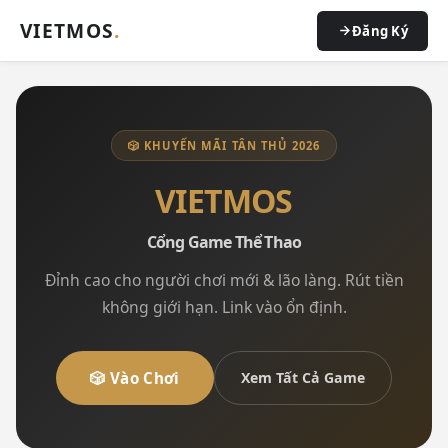
VIETMOS
.
Đăng Ký
🎲 KHUYẾN MÃI TÂN THỦ 2026
VIETMOS
Cổng Game Thể Thao
Đỉnh cao cho người chơi mới & lão làng. Rút tiền
không giới hạn. Link vào ổn định.
🎲 Vào Chơi
Xem Tất Cả Game