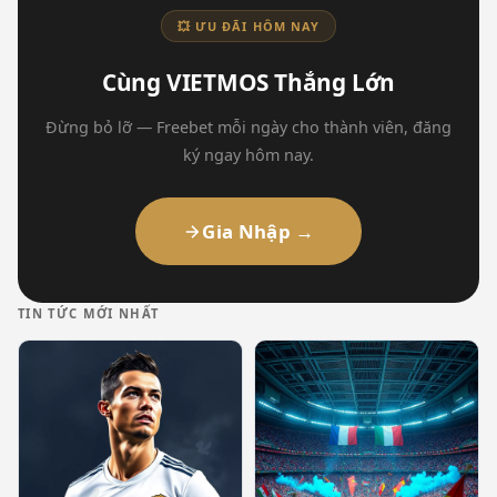
💥 ƯU ĐÃI HÔM NAY
Cùng VIETMOS Thắng Lớn
Đừng bỏ lỡ — Freebet mỗi ngày cho thành viên, đăng
ký ngay hôm nay.
Gia Nhập →
TIN TỨC MỚI NHẤT