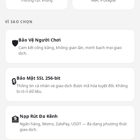
Thưởng cực khủng
NBA, V-League
VÌ SAO CHỌN
Bảo Vệ Người Chơi
🛡
Cam kết công bằng, không gian lận, minh bạch mọi giao
dịch.
Bảo Mật SSL 256-bit
🔒
Thông tin cá nhân và giao dịch được mã hóa tuyệt đối. Không
lo rò rỉ dữ liệu.
Nạp Rút Đa Kênh
🏦
Ngân hàng, Momo, ZaloPay, USDT — đa dạng phương thức
giao dịch.