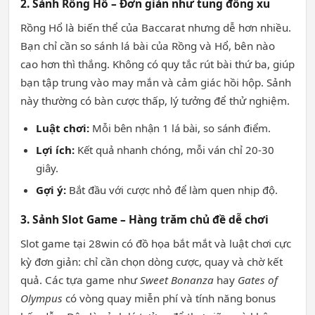
2. Sảnh Rồng Hổ – Đơn giản như tung đồng xu
Rồng Hổ là biến thể của Baccarat nhưng dễ hơn nhiều.
Bạn chỉ cần so sánh lá bài của Rồng và Hổ, bên nào
cao hơn thì thắng. Không có quy tắc rút bài thứ ba, giúp
bạn tập trung vào may mắn và cảm giác hồi hộp. Sảnh
này thường có bàn cược thấp, lý tưởng để thử nghiệm.
Luật chơi:
Mỗi bên nhận 1 lá bài, so sánh điểm.
Lợi ích:
Kết quả nhanh chóng, mỗi ván chỉ 20-30
giây.
Gợi ý:
Bắt đầu với cược nhỏ để làm quen nhịp độ.
3. Sảnh Slot Game – Hàng trăm chủ đề dễ chơi
Slot game tại 28win có đồ họa bắt mắt và luật chơi cực
kỳ đơn giản: chỉ cần chọn dòng cược, quay và chờ kết
quả. Các tựa game như
Sweet Bonanza
hay
Gates of
Olympus
có vòng quay miễn phí và tính năng bonus