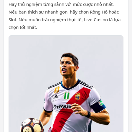
Hãy thử nghiệm từng sảnh với mức cược nhỏ nhất.
Nếu bạn thích sự nhanh gọn, hãy chọn Rồng Hổ hoặc
Slot. Nếu muốn trải nghiệm thực tế, Live Casino là lựa
chọn tốt nhất.