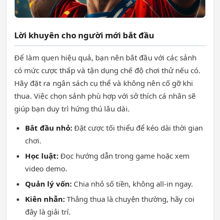
Lời khuyên cho người mới bắt đầu
Để làm quen hiệu quả, bạn nên bắt đầu với các sảnh
có mức cược thấp và tận dụng chế độ chơi thử nếu có.
Hãy đặt ra ngân sách cụ thể và không nên cố gỡ khi
thua. Việc chọn sảnh phù hợp với sở thích cá nhân sẽ
giúp bạn duy trì hứng thú lâu dài.
Bắt đầu nhỏ:
Đặt cược tối thiểu để kéo dài thời gian
chơi.
Học luật:
Đọc hướng dẫn trong game hoặc xem
video demo.
Quản lý vốn:
Chia nhỏ số tiền, không all-in ngay.
Kiên nhẫn:
Thắng thua là chuyện thường, hãy coi
đây là giải trí.