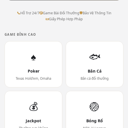
📞
Hỗ Trợ 24/7
🎲
Game Bài Đổi Thưởng
🛡
Bảo Vệ Thông Tin
📜
Giấy Phép Hợp Pháp
GAME ĐỈNH CAO
♠
🐟
Poker
Bắn Cá
Texas Hold'em, Omaha
Bắn cá đổi thưởng
💰
🏐
Jackpot
Bóng Rổ