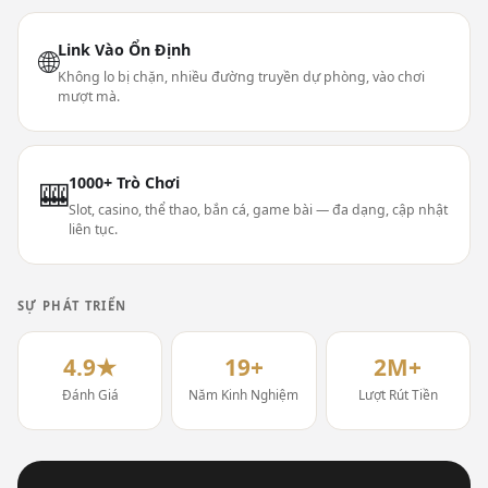
Link Vào Ổn Định
🌐
Không lo bị chặn, nhiều đường truyền dự phòng, vào chơi
mượt mà.
1000+ Trò Chơi
🎰
Slot, casino, thể thao, bắn cá, game bài — đa dạng, cập nhật
liên tục.
SỰ PHÁT TRIỂN
4.9★
19+
2M+
Đánh Giá
Năm Kinh Nghiệm
Lượt Rút Tiền