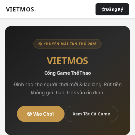
VIETMOS
.
Đăng Ký
🎲 KHUYẾN MÃI TÂN THỦ 2026
VIETMOS
Cổng Game Thể Thao
Đỉnh cao cho người chơi mới & lão làng. Rút tiền
không giới hạn. Link vào ổn định.
🎲 Vào Chơi
Xem Tất Cả Game