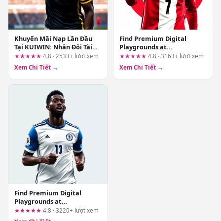
Khuyến Mãi Nạp Lần Đầu
Find Premium Digital
Tại KUIWIN: Nhân Đôi Tài
Playgrounds at
Khoản Gốc – Đọc Kỹ Trước
uu88pai.com: A Risk-First
★★★★★
4.8 · 2533+ lượt xem
★★★★★
4.8 · 3163+ lượt xem
Khi Nạp
Review
Xem Chi Tiết →
Xem Chi Tiết →
Find Premium Digital
Playgrounds at
dn8809.com: A Reviewer’s
★★★★★
4.8 · 3220+ lượt xem
Checklist