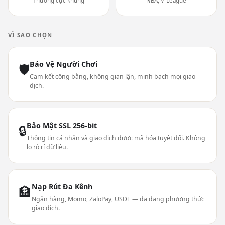
Thưởng cực khủng
NBA, V-League
VÌ SAO CHỌN
Bảo Vệ Người Chơi
🛡
Cam kết công bằng, không gian lận, minh bạch mọi giao
dịch.
Bảo Mật SSL 256-bit
🔒
Thông tin cá nhân và giao dịch được mã hóa tuyệt đối. Không
lo rò rỉ dữ liệu.
Nạp Rút Đa Kênh
🏦
Ngân hàng, Momo, ZaloPay, USDT — đa dạng phương thức
giao dịch.