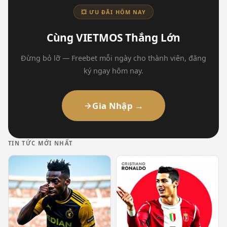
💥 ƯU ĐÃI HÔM NAY
Cùng VIETMOS Thắng Lớn
Đừng bỏ lỡ — Freebet mỗi ngày cho thành viên, đăng
ký ngay hôm nay.
Gia Nhập →
TIN TỨC MỚI NHẤT