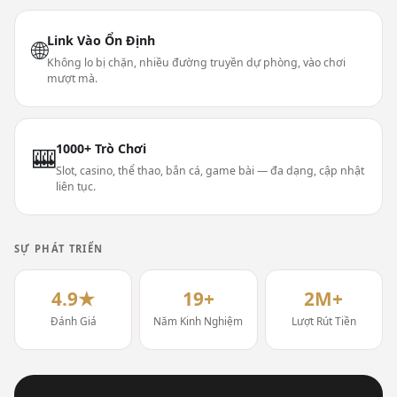
Link Vào Ổn Định
🌐
Không lo bị chặn, nhiều đường truyền dự phòng, vào chơi
mượt mà.
1000+ Trò Chơi
🎰
Slot, casino, thể thao, bắn cá, game bài — đa dạng, cập nhật
liên tục.
SỰ PHÁT TRIỂN
4.9★
19+
2M+
Đánh Giá
Năm Kinh Nghiệm
Lượt Rút Tiền