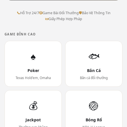
📞
Hỗ Trợ 24/7
🎲
Game Bài Đổi Thưởng
🛡
Bảo Vệ Thông Tin
📜
Giấy Phép Hợp Pháp
GAME ĐỈNH CAO
♠
🐟
Poker
Bắn Cá
Texas Hold'em, Omaha
Bắn cá đổi thưởng
💰
🏐
Jackpot
Bóng Rổ