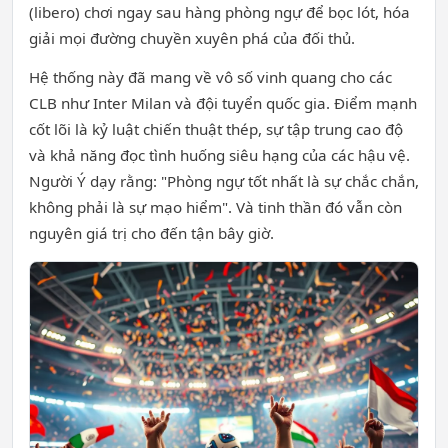
(libero) chơi ngay sau hàng phòng ngự để bọc lót, hóa
giải mọi đường chuyền xuyên phá của đối thủ.
Hệ thống này đã mang về vô số vinh quang cho các
CLB như Inter Milan và đội tuyển quốc gia. Điểm mạnh
cốt lõi là kỷ luật chiến thuật thép, sự tập trung cao độ
và khả năng đọc tình huống siêu hạng của các hậu vệ.
Người Ý dạy rằng: "Phòng ngự tốt nhất là sự chắc chắn,
không phải là sự mạo hiểm". Và tinh thần đó vẫn còn
nguyên giá trị cho đến tận bây giờ.