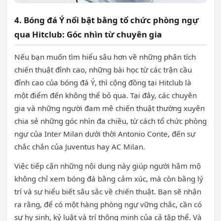
4. Bóng đá Ý nổi bật bằng tổ chức phòng ngự
qua Hitclub: Góc nhìn từ chuyên gia
Nếu bạn muốn tìm hiểu sâu hơn về những phân tích
chiến thuật đỉnh cao, những bài học từ các trận cầu
đỉnh cao của bóng đá Ý, thì cộng đồng tại Hitclub là
một điểm đến không thể bỏ qua. Tại đây, các chuyên
gia và những người đam mê chiến thuật thường xuyên
chia sẻ những góc nhìn đa chiều, từ cách tổ chức phòng
ngự của Inter Milan dưới thời Antonio Conte, đến sự
chắc chắn của Juventus hay AC Milan.
Việc tiếp cận những nội dung này giúp người hâm mộ
không chỉ xem bóng đá bằng cảm xúc, mà còn bằng lý
trí và sự hiểu biết sâu sắc về chiến thuật. Bạn sẽ nhận
ra rằng, để có một hàng phòng ngự vững chắc, cần có
sự hy sinh, kỷ luật và trí thông minh của cả tập thể. Và