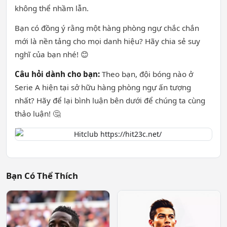
không thể nhầm lẫn.
Bạn có đồng ý rằng một hàng phòng ngự chắc chắn
mới là nền tảng cho mọi danh hiệu? Hãy chia sẻ suy
nghĩ của bạn nhé! 😊
Câu hỏi dành cho bạn:
Theo bạn, đội bóng nào ở
Serie A hiện tại sở hữu hàng phòng ngự ấn tượng
nhất? Hãy để lại bình luận bên dưới để chúng ta cùng
thảo luận! 🤔
Bạn Có Thể Thích