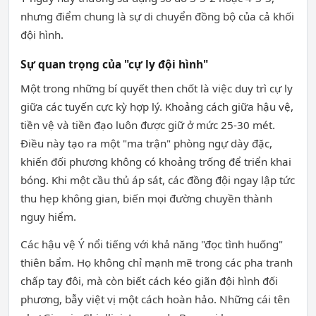
nhưng điểm chung là sự di chuyển đồng bộ của cả khối
đội hình.
Sự quan trọng của "cự ly đội hình"
Một trong những bí quyết then chốt là việc duy trì cự ly
giữa các tuyến cực kỳ hợp lý. Khoảng cách giữa hậu vệ,
tiền vệ và tiền đạo luôn được giữ ở mức 25-30 mét.
Điều này tạo ra một "ma trận" phòng ngự dày đặc,
khiến đối phương không có khoảng trống để triển khai
bóng. Khi một cầu thủ áp sát, các đồng đội ngay lập tức
thu hẹp không gian, biến mọi đường chuyền thành
nguy hiểm.
Các hậu vệ Ý nổi tiếng với khả năng "đọc tình huống"
thiên bẩm. Họ không chỉ mạnh mẽ trong các pha tranh
chấp tay đôi, mà còn biết cách kéo giãn đội hình đối
phương, bẫy việt vị một cách hoàn hảo. Những cái tên