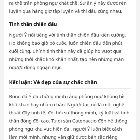
ra thế trận phòng ngự chặt chẽ. Sự ăn ý này được rèn
luyện qua hàng giờ tập luyện và thi đấu cùng nhau.
Tinh thần chiến đấu
Người Ý nổi tiếng với tinh thần chiến đấu kiên cường.
Họ không bao giờ bỏ cuộc, luôn chiến đấu đến phút
cuối cùng. Chính tinh thần này đã giúp họ vượt qua
những thời khắc khó khăn nhất, tạo nên những màn
ngược dòng ngoạn mục.
Kết luận: Vẻ đẹp của sự chắc chắn
Bóng đá Ý đã chứng minh rằng phòng ngự không hề
khô khan hay nhàm chán. Ngược lại, nó là một nghệ
thuật đầy tinh tế, đòi hỏi sự thông minh, kỷ luật và tinh
thần đồng đội cao. Từ di sản Catenaccio đến hệ thống
phòng ngự khu vực hiện đại, người Ý luôn biết cách
làm mới mình, nhưng vẫn giữ được bản sắc riêng