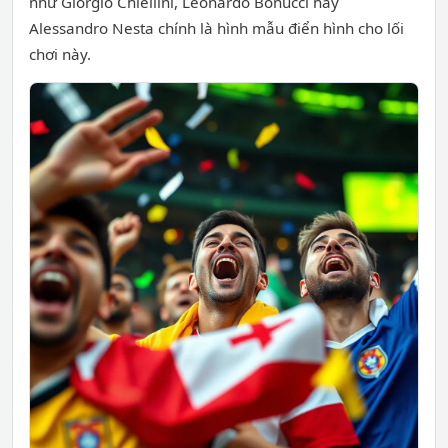
như Giorgio Chiellini, Leonardo Bonucci hay
Alessandro Nesta chính là hình mẫu điển hình cho lối
chơi này.