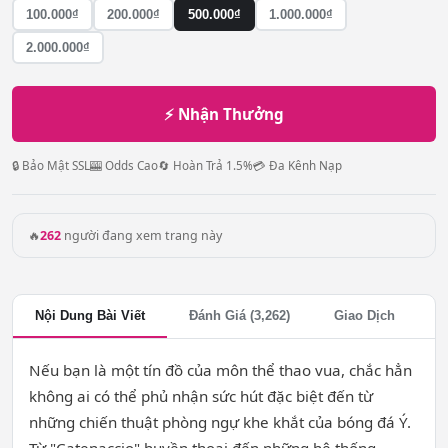
100.000₫
200.000₫
500.000₫
1.000.000₫
2.000.000₫
⚡ Nhận Thưởng
🔒 Bảo Mật SSL
🎰 Odds Cao
🔄 Hoàn Trả 1.5%
💳 Đa Kênh Nạp
🔥
262
người đang xem trang này
Nội Dung Bài Viết
Đánh Giá (3,262)
Giao Dịch
Nếu bạn là một tín đồ của môn thể thao vua, chắc hẳn
không ai có thể phủ nhận sức hút đặc biệt đến từ
những chiến thuật phòng ngự khe khắt của bóng đá Ý.