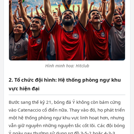
Hình minh hoạ: Hitclub
2. Tổ chức đội hình: Hệ thống phòng ngự khu
vực hiện đại
Bước sang thế kỷ 21, bóng đá Ý không còn bám cứng
vào Catenaccio cổ điển nữa. Thay vào đó, họ phát triển
một hệ thống phòng ngự khu vực linh hoạt hơn, nhưng
vẫn giữ nguyên những nguyên tắc cốt lõi. Các đội bóng
Ý ngày nay thường sử dụng sơ đồ 3-5-2 hoặc 4-3-3,