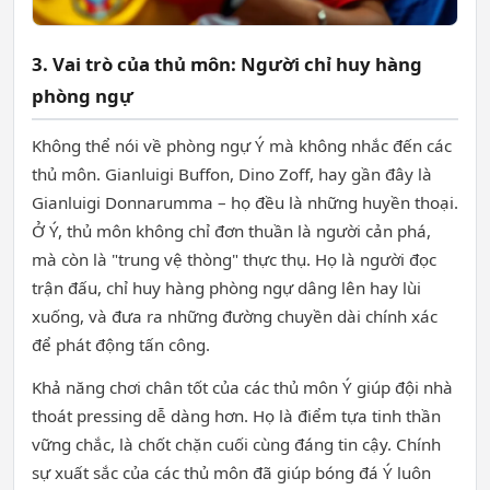
3. Vai trò của thủ môn: Người chỉ huy hàng
phòng ngự
Không thể nói về phòng ngự Ý mà không nhắc đến các
thủ môn. Gianluigi Buffon, Dino Zoff, hay gần đây là
Gianluigi Donnarumma – họ đều là những huyền thoại.
Ở Ý, thủ môn không chỉ đơn thuần là người cản phá,
mà còn là "trung vệ thòng" thực thụ. Họ là người đọc
trận đấu, chỉ huy hàng phòng ngự dâng lên hay lùi
xuống, và đưa ra những đường chuyền dài chính xác
để phát động tấn công.
Khả năng chơi chân tốt của các thủ môn Ý giúp đội nhà
thoát pressing dễ dàng hơn. Họ là điểm tựa tinh thần
vững chắc, là chốt chặn cuối cùng đáng tin cậy. Chính
sự xuất sắc của các thủ môn đã giúp bóng đá Ý luôn