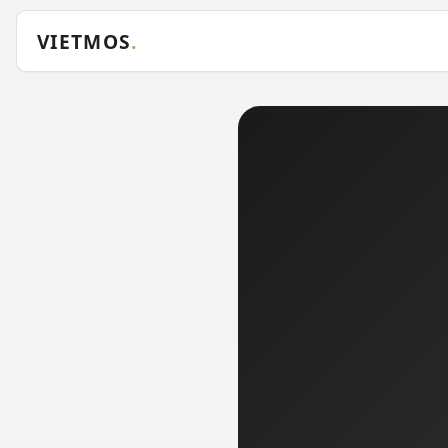
VIETMOS
.