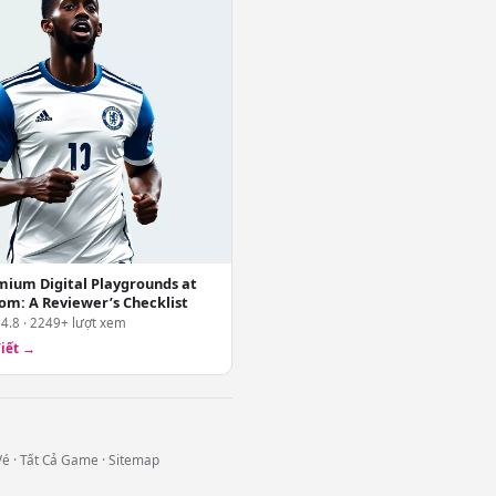
mium Digital Playgrounds at
om: A Reviewer’s Checklist
★
4.8 · 2249+ lượt xem
Tiết →
Vé
·
Tất Cả Game
·
Sitemap