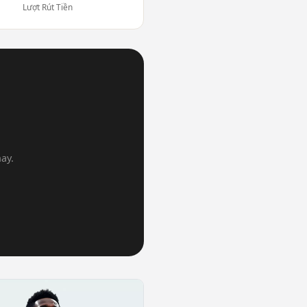
Lượt Rút Tiền
ay.