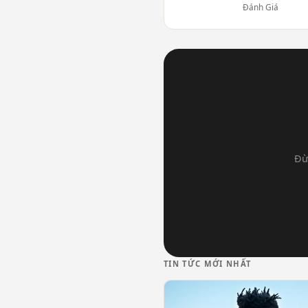
Đánh Giá
Đừ
TIN TỨC MỚI NHẤT