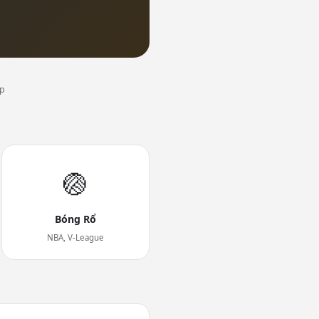
áp
🏐
Bóng Rổ
NBA, V-League