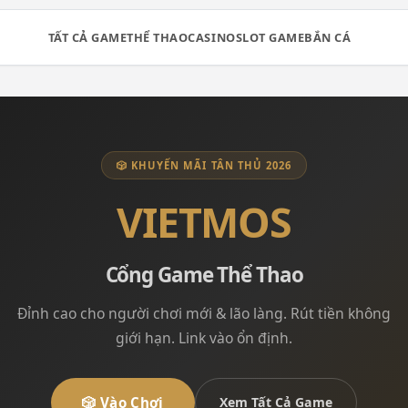
TẤT CẢ GAME
THỂ THAO
CASINO
SLOT GAME
BẮN CÁ
🎲 KHUYẾN MÃI TÂN THỦ 2026
VIETMOS
Cổng Game Thể Thao
Đỉnh cao cho người chơi mới & lão làng. Rút tiền không
giới hạn. Link vào ổn định.
🎲 Vào Chơi
Xem Tất Cả Game