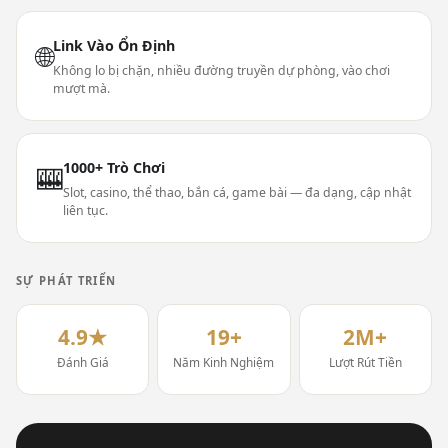
Link Vào Ổn Định
🌐
Không lo bị chặn, nhiều đường truyền dự phòng, vào chơi
mượt mà.
1000+ Trò Chơi
🎰
Slot, casino, thể thao, bắn cá, game bài — đa dạng, cập nhật
liên tục.
SỰ PHÁT TRIỂN
4.9★
19+
2M+
Đánh Giá
Năm Kinh Nghiệm
Lượt Rút Tiền