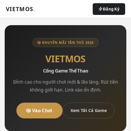
VIETMOS
.
Đăng Ký
🎲 KHUYẾN MÃI TÂN THỦ 2026
VIETMOS
Cổng Game Thể Thao
Đỉnh cao cho người chơi mới & lão làng. Rút tiền
không giới hạn. Link vào ổn định.
🎲 Vào Chơi
Xem Tất Cả Game