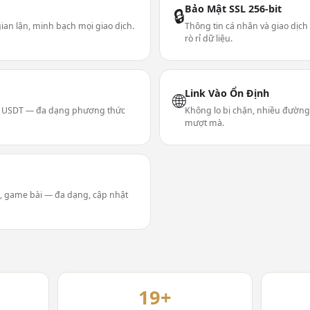
Bảo Mật SSL 256-bit
🔒
an lận, minh bạch mọi giao dịch.
Thông tin cá nhân và giao dịch
rò rỉ dữ liệu.
Link Vào Ổn Định
🌐
, USDT — đa dạng phương thức
Không lo bị chặn, nhiều đường
mượt mà.
cá, game bài — đa dạng, cập nhật
19+