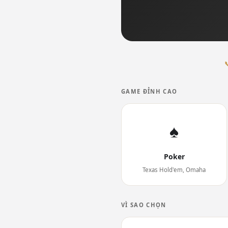

GAME ĐỈNH CAO
♠
Poker
Texas Hold'em, Omaha
VÌ SAO CHỌN