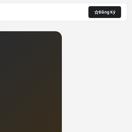
Đăng Ký