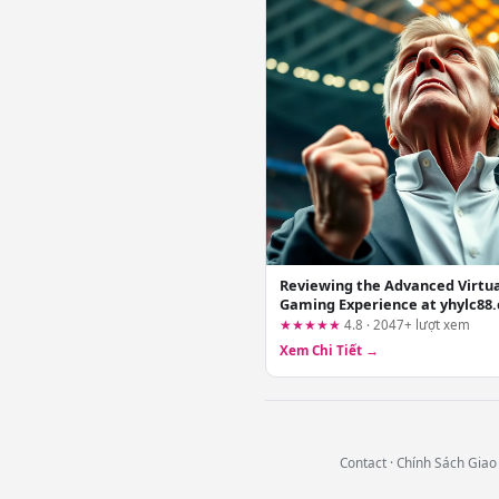
Reviewing the Advanced Virtu
Gaming Experience at yhylc88
What to Expect and What to Ve
★★★★★
4.8 · 2047+ lượt xem
Yourself
Xem Chi Tiết →
Contact
·
Chính Sách Giao