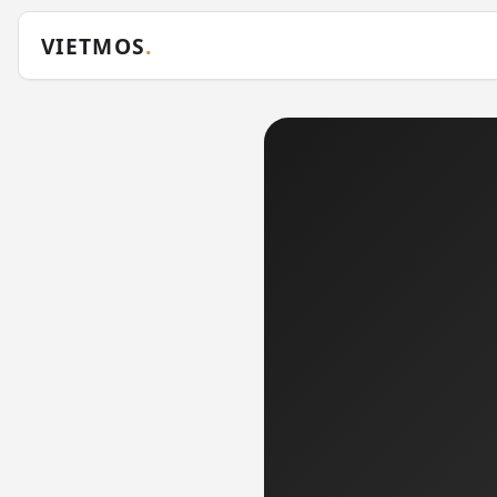
VIETMOS
.