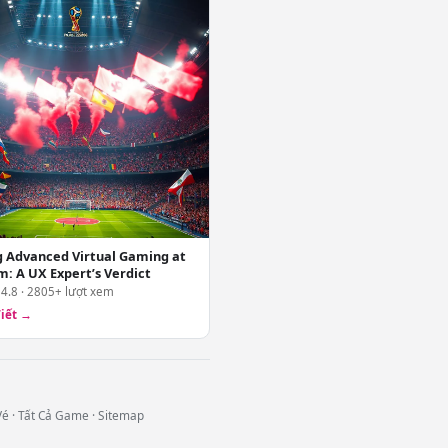
g Advanced Virtual Gaming at
m: A UX Expert’s Verdict
★
4.8 · 2805+ lượt xem
Tiết →
Vé
·
Tất Cả Game
·
Sitemap