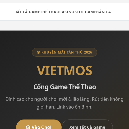
TẤT CẢ GAME
THỂ THAO
CASINO
SLOT GAME
BẮN CÁ
🎲 KHUYẾN MÃI TÂN THỦ 2026
VIETMOS
Cổng Game Thể Thao
Đỉnh cao cho người chơi mới & lão làng. Rút tiền không
giới hạn. Link vào ổn định.
🎲 Vào Chơi
Xem Tất Cả Game