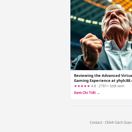
Reviewing the Advanced Virtu
Gaming Experience at yhylc88
What to Expect and What to Ve
★★★★★
4.8 · 2781+ lượt xem
Yourself
Xem Chi Tiết →
Contact
·
Chính Sách Giao