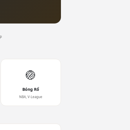
áp
🏐
Bóng Rổ
NBA, V-League