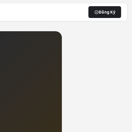
Đăng Ký