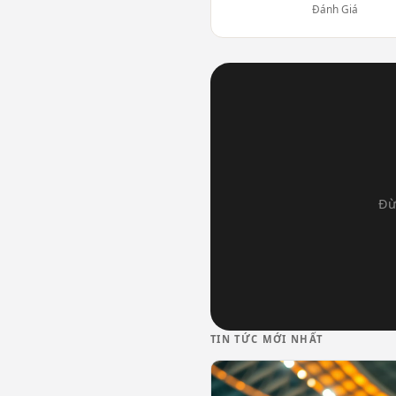
Đánh Giá
Đừ
TIN TỨC MỚI NHẤT