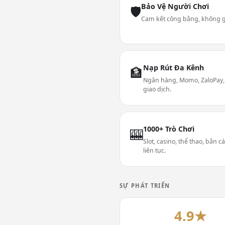
Bảo Vệ Người Chơi
🛡
Cam kết công bằng, không gi
Nạp Rút Đa Kênh
🏦
Ngân hàng, Momo, ZaloPay
giao dịch.
1000+ Trò Chơi
🎰
Slot, casino, thể thao, bắn 
liên tục.
SỰ PHÁT TRIỂN
4.9★