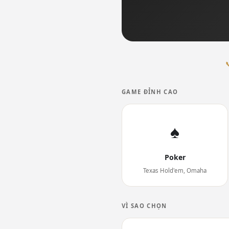

GAME ĐỈNH CAO
♠
Poker
Texas Hold'em, Omaha
VÌ SAO CHỌN