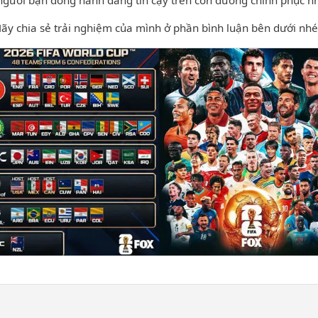
t người bạn đồng hành đáng tin cậy trên con đường chinh phục nh
Hãy chia sẻ trải nghiệm của mình ở phần bình luận bên dưới nhé