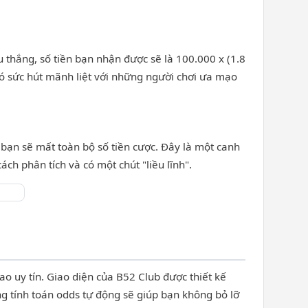
 thắng, số tiền bạn nhận được sẽ là 100.000 x (1.8
 có sức hút mãnh liệt với những người chơi ưa mạo
, bạn sẽ mất toàn bộ số tiền cược. Đây là một canh
ch phân tích và có một chút "liều lĩnh".
ao uy tín. Giao diện của B52 Club được thiết kế
ng tính toán odds tự động sẽ giúp bạn không bỏ lỡ