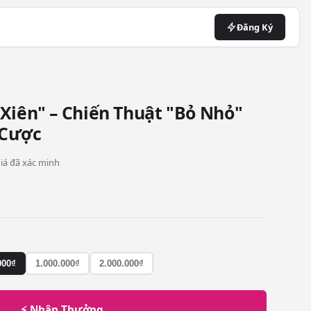
Đăng Ký
N
 Xiên" – Chiến Thuật "Bỏ Nhỏ"
 Cược
 giá đã xác minh
000₫
1.000.000₫
2.000.000₫
⚡ Nhận Thưởng