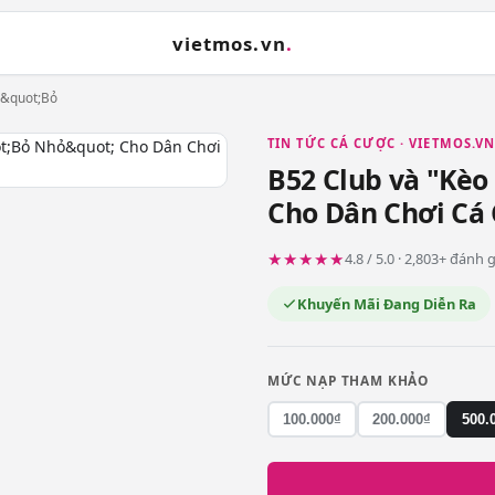
vietmos.vn
.
 &quot;Bỏ
TIN TỨC CÁ CƯỢC · VIETMOS.V
B52 Club và "Kèo
Cho Dân Chơi Cá
★★★★★
4.8 / 5.0 · 2,803+ đánh
Khuyến Mãi Đang Diễn Ra
MỨC NẠP THAM KHẢO
100.000₫
200.000₫
500.