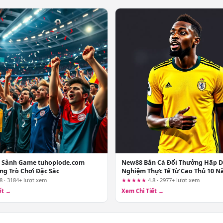
 Sảnh Game tuhoplode.com
New88 Bắn Cá Đổi Thưởng Hấp Dẫ
g Trò Chơi Đặc Sắc
Nghiệm Thực Tế Từ Cao Thủ 10 
8 · 3184+ lượt xem
★★★★★
4.8 · 2977+ lượt xem
ết →
Xem Chi Tiết →