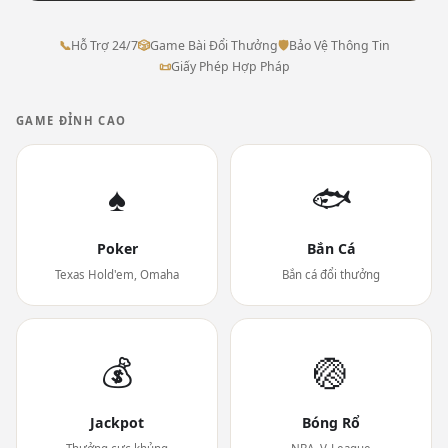
📞
Hỗ Trợ 24/7
🎲
Game Bài Đổi Thưởng
🛡
Bảo Vệ Thông Tin
📜
Giấy Phép Hợp Pháp
GAME ĐỈNH CAO
♠
🐟
Poker
Bắn Cá
Texas Hold'em, Omaha
Bắn cá đổi thưởng
💰
🏐
Jackpot
Bóng Rổ