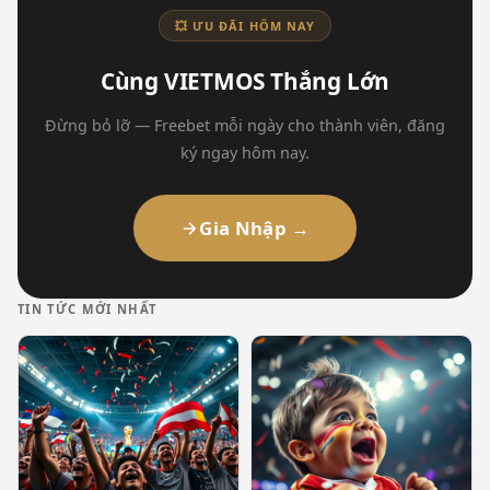
💥 ƯU ĐÃI HÔM NAY
Cùng VIETMOS Thắng Lớn
Đừng bỏ lỡ — Freebet mỗi ngày cho thành viên, đăng
ký ngay hôm nay.
Gia Nhập →
TIN TỨC MỚI NHẤT