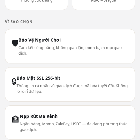
Thưởng cực khủng
NBA, V-League
VÌ SAO CHỌN
Bảo Vệ Người Chơi
🛡
Cam kết công bằng, không gian lận, minh bạch mọi giao
dịch.
Bảo Mật SSL 256-bit
🔒
Thông tin cá nhân và giao dịch được mã hóa tuyệt đối. Không
lo rò rỉ dữ liệu.
Nạp Rút Đa Kênh
🏦
Ngân hàng, Momo, ZaloPay, USDT — đa dạng phương thức
giao dịch.