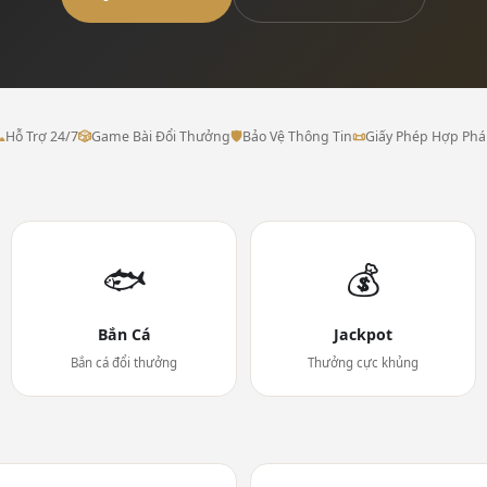

Hỗ Trợ 24/7
🎲
Game Bài Đổi Thưởng
🛡
Bảo Vệ Thông Tin
📜
Giấy Phép Hợp Ph
🐟
💰
Bắn Cá
Jackpot
Bắn cá đổi thưởng
Thưởng cực khủng